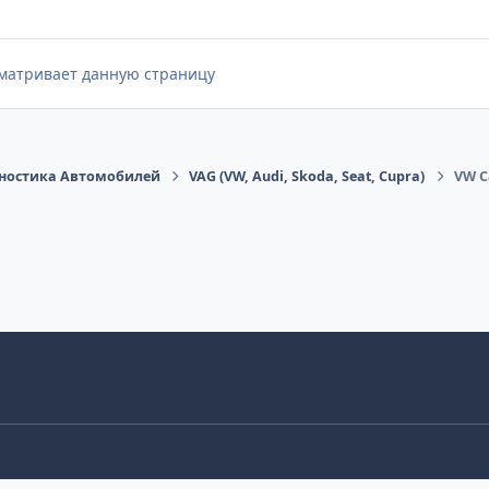
сматривает данную страницу
ностика Автомобилей
VAG (VW, Audi, Skoda, Seat, Cupra)
VW C