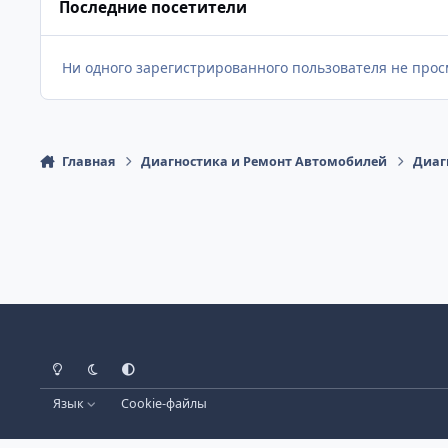
Последние посетители
Ни одного зарегистрированного пользователя не про
Главная
Диагностика и Ремонт Автомобилей
Диаг
Светлый Режим
Темный Режим
Настройка Системы
Язык
Cookie-файлы