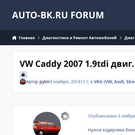
Перейти к содержанию
AUTO-BK.RU FORUM
Главная
Диагностика и Ремонт Автомобилей
Диаг
VW Caddy 2007 1.9tdi двиг
Автор
pytin
3 ноября, 2014
11 г.
в
VAG (VW, Audi, Skod
Опубликовано
3 ноября
Нужна кодировка блок