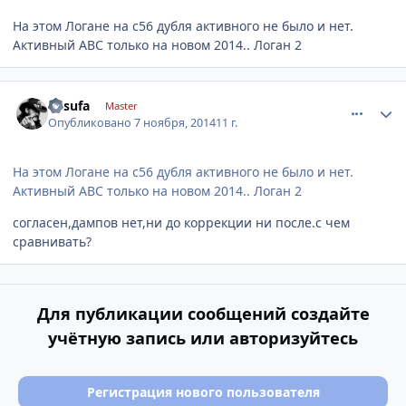
На этом Логане на с56 дубля активного не было и нет.
Активный АВС только на новом 2014.. Логан 2
comment_678790
Author stats
desufa
Master
Опубликовано
7 ноября, 2014
11 г.
На этом Логане на с56 дубля активного не было и нет.
Активный АВС только на новом 2014.. Логан 2
согласен,дампов нет,ни до коррекции ни после.с чем
сравнивать?
Для публикации сообщений создайте
учётную запись или авторизуйтесь
Регистрация нового пользователя