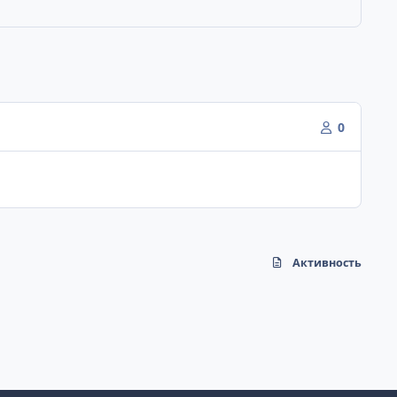
0
Активность