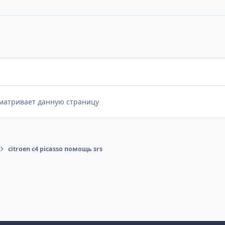
сматривает данную страницу
citroen c4 picasso помощь srs