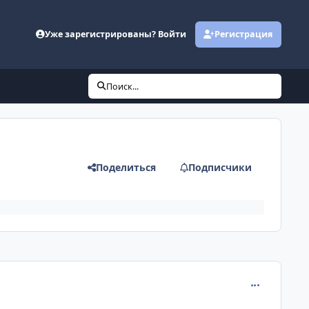
Уже зарегистрированы? Войти
Регистрация
Поиск...
Поделиться
Подписчики
comment_678