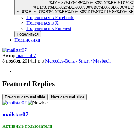
%D1%87%D0%B5%D0%B3%D0%BE-%D1%82
%D1%81%D1%82%D1%80%D0%B0%D0%BD%D0%BD
%D0%BF%D1%80%D0%BE%D0%B8%D1%81%D1%85%D0%BE
Поделиться в Facebook
Поделиться в X
Поделиться в Pinterest
Поделиться
Подписчики
Автор
mailstar07
8 ноября, 2014
11 г.
в
Mercedes-Benz / Smart / Maybach
Featured Replies
Previous carousel slide
Next carousel slide
mailstar07
Активные пользователи