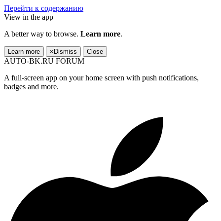
Перейти к содержанию
View in the app
A better way to browse.
Learn more
.
Learn more
×
Dismiss
Close
AUTO-BK.RU FORUM
A full-screen app on your home screen with push notifications,
badges and more.