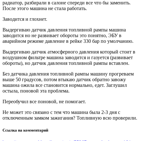
радиатор, разбирали в салоне спереди все что бы заменить.
После этого машина не стала работать.
Заводится и глохнет.
Выдергиваю датчик давления топливной рампы машина
заводится но не развивает обороты это понятно, ЭБУ в
аварийном режиме давление в рейке 330 бар по умолчанию.
Выдергиваю датчик атмосферного давления который стоит в
воздушном фильтре машина заводится и газуется (развивает
обороты), но датчик давления топливной рампы вставлен.
Без датчика давления топливной рампы машину прогреваем
выше 50 градусов, потом втыкаю датчик обратно завожу
машина ожила все становится нормально, едет. Заглушил
остыла, поновой эта проблема.
Переобучил все поновой, не помогает.
Не может это связано с тем что машина была 2-3 дня с
отключенным замком зажигания? Топливную всю проверили.
Ссылка на комментарий