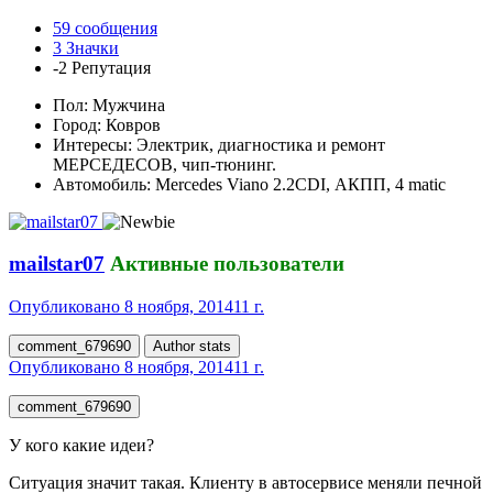
59
сообщения
3
Значки
-2
Репутация
Пол:
Мужчина
Город:
Ковров
Интересы:
Электрик, диагностика и ремонт
МЕРСЕДЕСОВ, чип-тюнинг.
Автомобиль:
Mercedes Viano 2.2CDI, АКПП, 4 matic
mailstar07
Активные пользователи
Опубликовано
8 ноября, 2014
11 г.
comment_679690
Author stats
Опубликовано
8 ноября, 2014
11 г.
comment_679690
У кого какие идеи?
Ситуация значит такая. Клиенту в автосервисе меняли печной