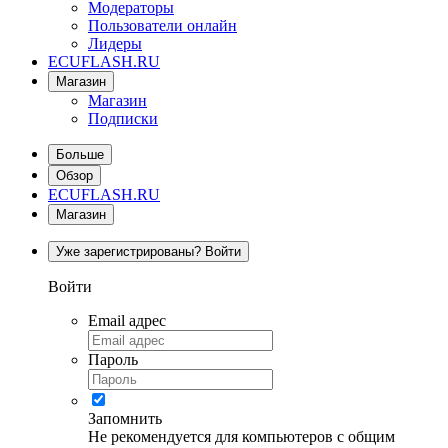
Модераторы
Пользователи онлайн
Лидеры
ECUFLASH.RU
Магазин
Магазин
Подписки
Больше
Обзор
ECUFLASH.RU
Магазин
Уже зарегистрированы? Войти
Войти
Email адрес
Пароль
Запомнить
Не рекомендуется для компьютеров с общим