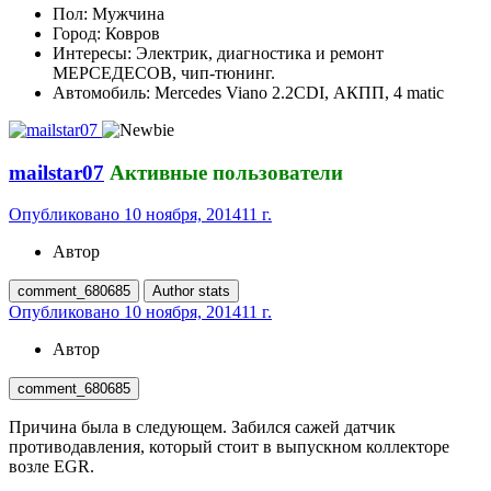
Пол:
Мужчина
Город:
Ковров
Интересы:
Электрик, диагностика и ремонт
МЕРСЕДЕСОВ, чип-тюнинг.
Автомобиль:
Mercedes Viano 2.2CDI, АКПП, 4 matic
mailstar07
Активные пользователи
Опубликовано
10 ноября, 2014
11 г.
Автор
comment_680685
Author stats
Опубликовано
10 ноября, 2014
11 г.
Автор
comment_680685
Причина была в следующем. Забился сажей датчик
противодавления, который стоит в выпускном коллекторе
возле EGR.