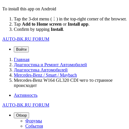
To install this app on Android
Tap the 3-dot menu (⋮) in the top-right corner of the browser.
Tap
Add to Home screen
or
Install app
.
Confirm by tapping
Install
.
AUTO-BK.RU FORUM
Войти
Главная
Диагностика и Ремонт Автомобилей
Диагностика Автомобилей
Mercedes-Benz / Smart / Maybach
Mercedes-Benz W164 GL320 CDI чего то странное
происходит
Активность
AUTO-BK.RU FORUM
Обзор
Форумы
События