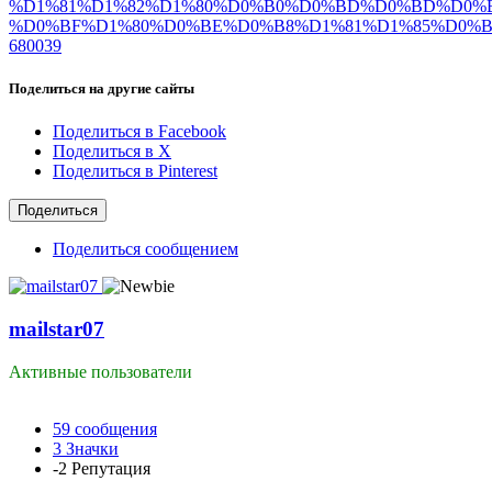
%D1%81%D1%82%D1%80%D0%B0%D0%BD%D0%BD%D0%
%D0%BF%D1%80%D0%BE%D0%B8%D1%81%D1%85%D0%BE%
680039
Поделиться на другие сайты
Поделиться в Facebook
Поделиться в X
Поделиться в Pinterest
Поделиться
Поделиться сообщением
mailstar07
Активные пользователи
59
сообщения
3
Значки
-2
Репутация