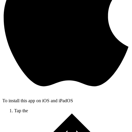
To install this app on iOS and iPadOS
Tap the