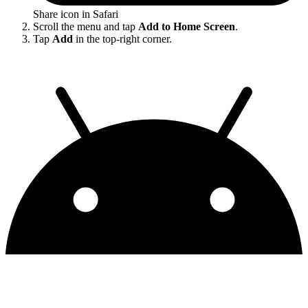
Share icon in Safari
Scroll the menu and tap
Add to Home Screen
.
Tap
Add
in the top-right corner.