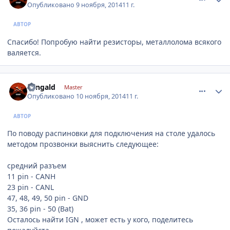
Опубликовано
9 ноября, 2014
11 г.
АВТОР
Спасибо! Попробую найти резисторы, металлолома всякого
валяется.
comment_680301
Author stats
eangald
Master
Опубликовано
10 ноября, 2014
11 г.
АВТОР
По поводу распиновки для подключения на столе удалось
методом прозвонки выяснить следующее:
средний разъем
11 pin - CANH
23 pin - CANL
47, 48, 49, 50 pin - GND
35, 36 pin - 50 (Bat)
Осталось найти IGN , может есть у кого, поделитесь