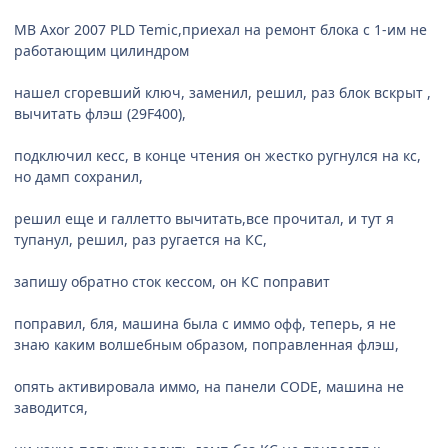
МВ Axor 2007 PLD Temic,приехал на ремонт блока с 1-им не
работающим цилиндром
нашел сгоревший ключ, заменил, решил, раз блок вскрыт ,
вычитать флэш (29F400),
подключил кесс, в конце чтения он жестко ругнулся на кс,
но дамп сохранил,
решил еще и галлетто вычитать,все прочитал, и тут я
тупанул, решил, раз ругается на КС,
запишу обратно сток кессом, он КС поправит
поправил, бля, машина была с иммо офф, теперь, я не
знаю каким волшебным образом, поправленная флэш,
опять активировала иммо, на панели CODE, машина не
заводится,