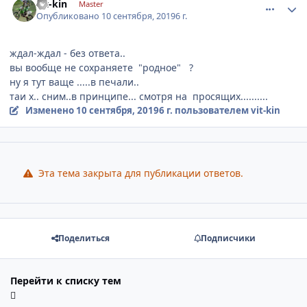
vit-kin
Master
Опубликовано
10 сентября, 2019
6 г.
ждал-ждал - без ответа..
вы вообще не сохраняете "родное" ?
ну я тут ваще .....в печали..
таи х.. сним..в принципе... смотря на просящих..........
Изменено
10 сентября, 2019
6 г.
пользователем vit-kin
Эта тема закрыта для публикации ответов.
Поделиться
Подписчики
Перейти к списку тем