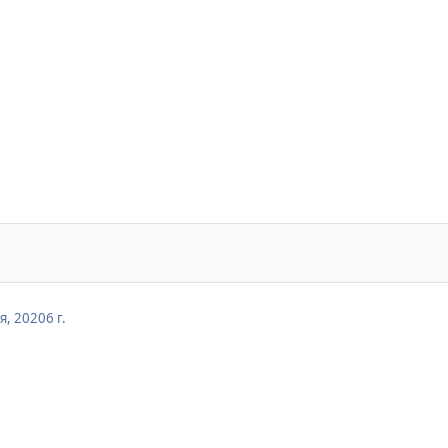
я, 2020
6 г.