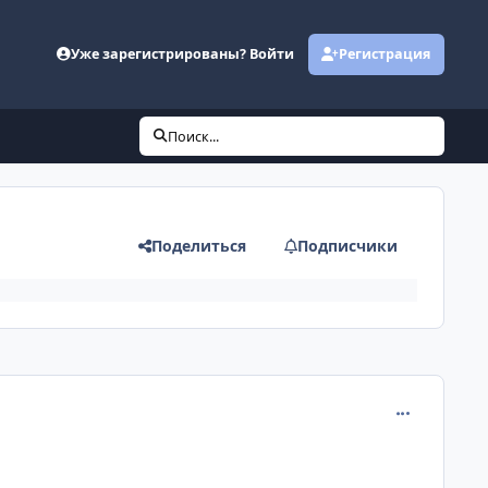
Уже зарегистрированы? Войти
Регистрация
Поиск...
Поделиться
Подписчики
comment_120