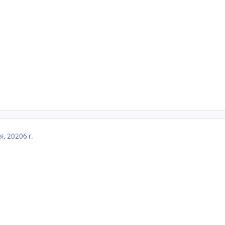
я, 2020
6 г.