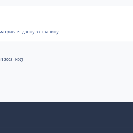
сматривает данную страницу
ff 2003г K07J