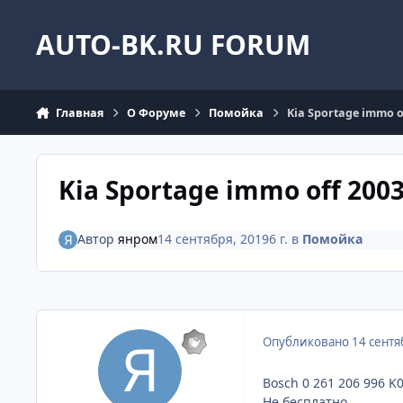
Перейти к содержанию
AUTO-BK.RU FORUM
Главная
О Форуме
Помойка
Kia Sportage immo o
Kia Sportage immo off 2003
Автор
янром
14 сентября, 2019
6 г.
в
Помойка
Опубликовано
14 сентя
Bosch 0 261 206 996 K0
Не бесплатно