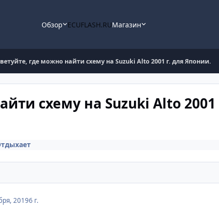
Обзор
ECUFLASH.RU
Магазин
ветуйте, где можно найти схему на Suzuki Alto 2001 г. для Японии.
йти схему на Suzuki Alto 2001 
Отдыхает
бря, 2019
6 г.