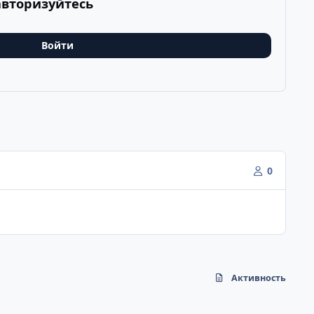
авторизуйтесь
Войти
0
Активность