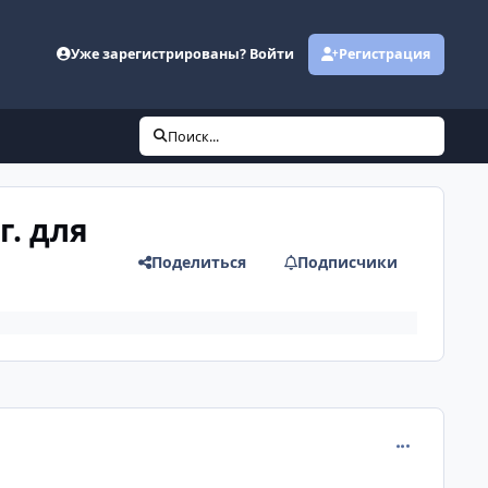
Уже зарегистрированы? Войти
Регистрация
Поиск...
г. для
Поделиться
Подписчики
comment_120