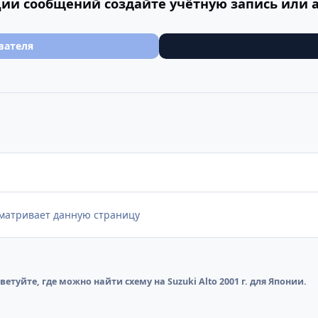
ии сообщений создайте учётную запись или 
вателя
сматривает данную страницу
ветуйте, где можно найти схему на Suzuki Alto 2001 г. для Японии.