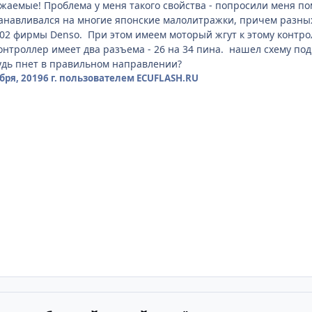
жаемые! Проблема у меня такого свойства - попросили меня пом
танавливался на многие японские малолитражки, причем разны
02 фирмы Denso. При этом имеем моторый жгут к этому контролл
Контроллер имеет два разъема - 26 на 34 пина. нашел схему под
ибудь пнет в правильном направлении?
бря, 2019
6 г.
пользователем ECUFLASH.RU