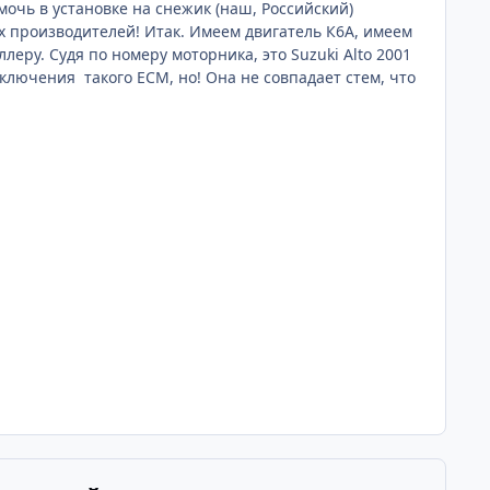
очь в установке на снежик (наш, Российский)
х производителей! Итак. Имеем двигатель К6А, имеем
еру. Судя по номеру моторника, это Suzuki Alto 2001
ключения такого ECM, но! Она не совпадает стем, что