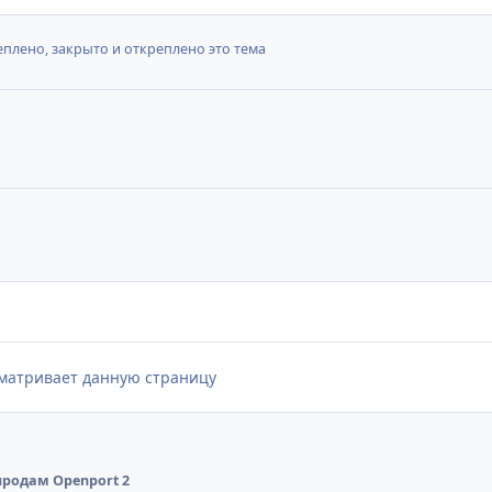
плено, закрыто и откреплено это тема
сматривает данную страницу
продам Openport 2