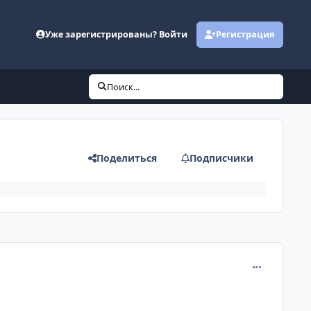
Уже зарегистрированы? Войти
Регистрация
Поиск...
Поделиться
Подписчики
comment_120