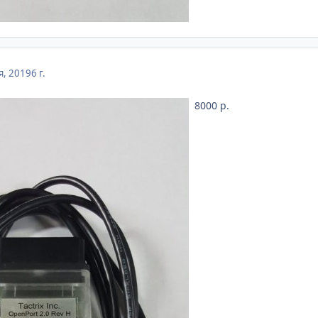
я, 2019
6 г.
8000 р.