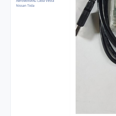
Автомобиль:
Lada Vesta
Nissan Tiida