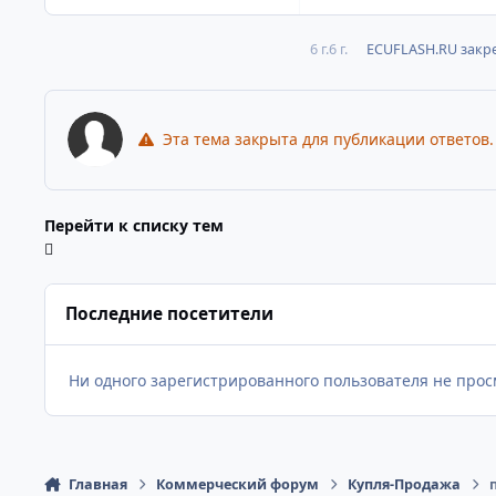
6 г.
6 г.
ECUFLASH.RU
закре
Эта тема закрыта для публикации ответов.
Перейти к списку тем
Последние посетители
Ни одного зарегистрированного пользователя не про
Главная
Коммерческий форум
Купля-Продажа