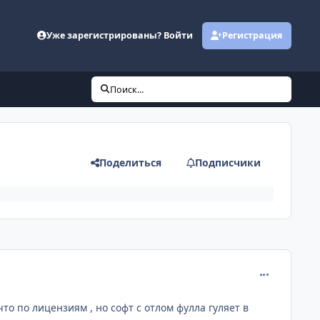
Уже зарегистрированы? Войти
Регистрация
Поиск...
Поделиться
Подписчики
comment_120
что по лицензиям , но софт с отлом фулла гуляет в