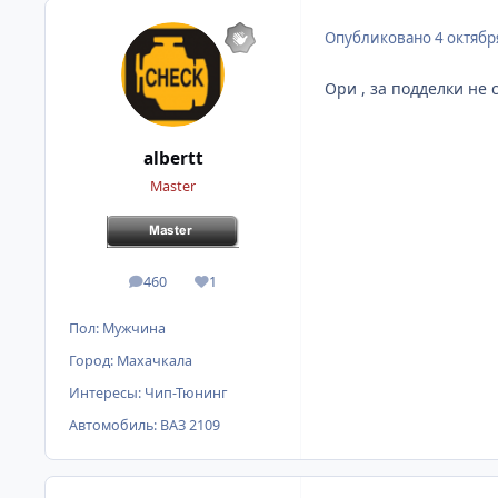
Опубликовано
4 октябр
Ори , за подделки не 
albertt
Master
460
1
сообщения
Репутация
Пол:
Мужчина
Город:
Махачкала
Интересы:
Чип-Тюнинг
Автомобиль:
ВАЗ 2109