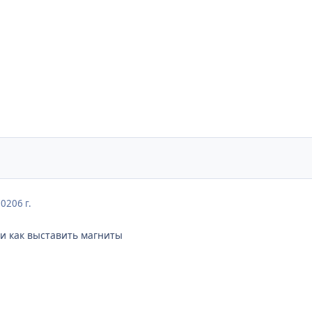
2020
6 г.
и как выставить магниты