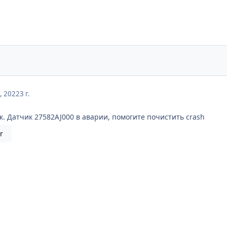
, 2022
3 г.
к. Датчик 27582AJ000 в аварии, помогите почистить crash
r