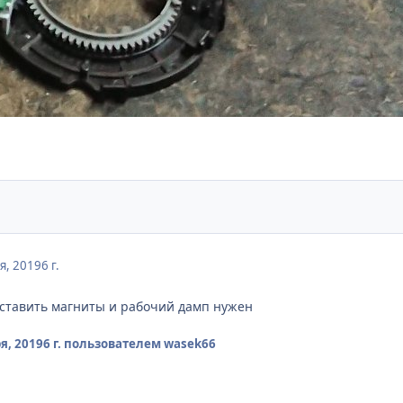
я, 2019
6 г.
ыставить магниты и рабочий дамп нужен
я, 2019
6 г.
пользователем wasek66