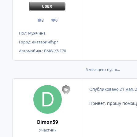
3
0
сообщения
Репутация
Пол:
Мужчина
Город:
екатеринбург
Автомобиль:
BMW X5 E70
5 месяцев спустя...
Опубликовано
21 мая, 
Привет, прошу помощ
Dimon59
Участник