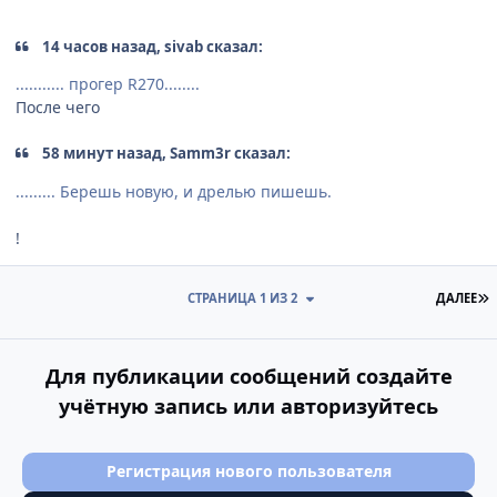
14 часов назад, sivab сказал:
........... прогер R270........
После чего
58 минут назад, Samm3r сказал:
......... Берешь новую, и дрелью пишешь.
!
П
СТРАНИЦА 1 ИЗ 2
ДАЛЕЕ
Для публикации сообщений создайте
учётную запись или авторизуйтесь
Регистрация нового пользователя