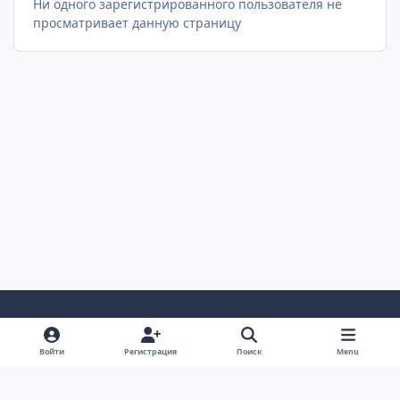
Ни одного зарегистрированного пользователя не
просматривает данную страницу
Светлый Режим
Темный Режим
Настройка Системы
Войти
Регистрация
Поиск
Menu
Язык
Cookie-файлы