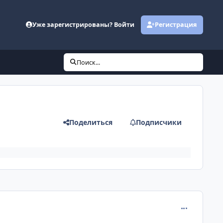
Уже зарегистрированы? Войти
Регистрация
Поиск...
Поделиться
Подписчики
comment_120