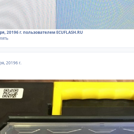
ря, 2019
6 г.
пользователем ECUFLASH.RU
алять
ря, 2019
6 г.