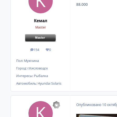
88.000
Кемал
Master
154
0
сообщения
Репутация
Пол:
Мужчина
Город:
г.Кисловодск
Интересы:
Рыбалка
Автомобиль:
Hyundai Solaris
Опубликовано
10 октяб