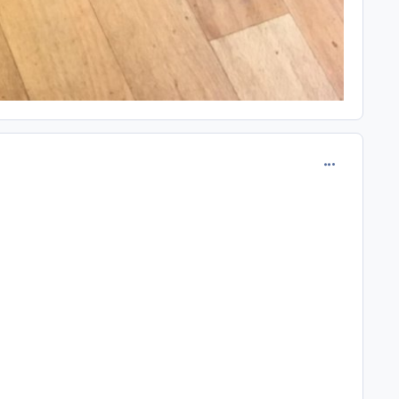
comment_120