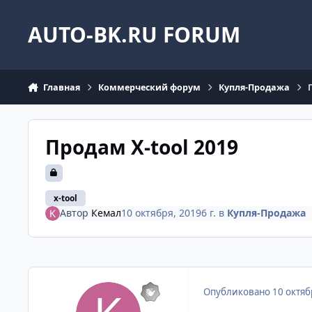
Перейти к содержанию
AUTO-BK.RU FORUM
Главная
Коммерческий форум
Купля-Продажа
Продам X-tool 2019
x-tool
Автор
Кемал
10 октября, 2019
6 г.
в
Купля-Продажа
Опубликовано
10 октяб