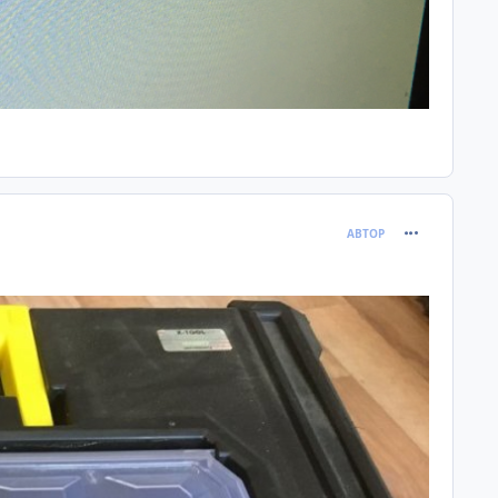
comment_120
АВТОР