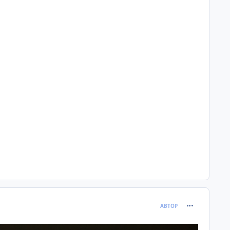
comment_120
АВТОР