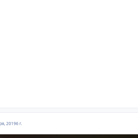
ря, 2019
6 г.