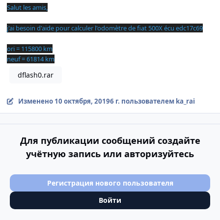
Salut les amis,
j'ai besoin d'aide pour calculer l'odomètre de fiat 500X écu edc17c69
ori = 115800 km
neuf = 61814 km
dflash0.rar
Изменено
10 октября, 2019
6 г.
пользователем ka_rai
Для публикации сообщений создайте
учётную запись или авторизуйтесь
Регистрация нового пользователя
Войти