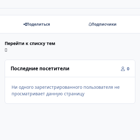
Поделиться
Подписчики
Перейти к списку тем
Последние посетители
0
Ни одного зарегистрированного пользователя не
просматривает данную страницу