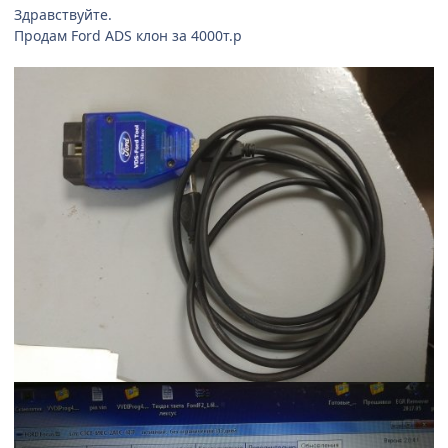
Здравствуйте.
Продам Ford ADS клон за 4000т.р