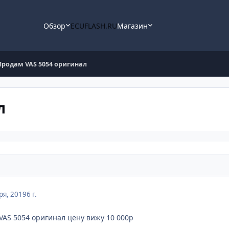
Обзор
ECUFLASH.RU
Магазин
Продам VAS 5054 оригинал
л
ря, 2019
6 г.
AS 5054 оригинал цену вижу 10 000р