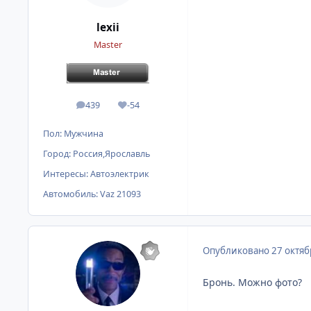
lexii
Master
439
-54
сообщения
Репутация
Пол:
Мужчина
Город:
Россия,Ярославль
Интересы:
Автоэлектрик
Автомобиль:
Vaz 21093
Опубликовано
27 октяб
Бронь. Можно фото?