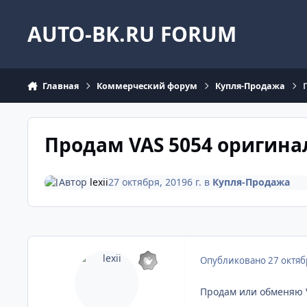
Перейти к содержанию
AUTO-BK.RU FORUM
Главная
Коммерческий форум
Купля-Продажа
Продам VAS 5054 оригина
Автор
lexii
27 октября, 2019
6 г.
в
Купля-Продажа
Опубликовано
27 октяб
Продам или обменяю V