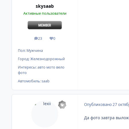
skysaab
Активные пользователи
23
0
сообщения
Репутация
Пол:
Мужчина
Город:
Железнодорожный
Интересы:
авто мото вело
фото
Автомобиль:
saab
Опубликовано
27 октяб
Да фото завтра вылож