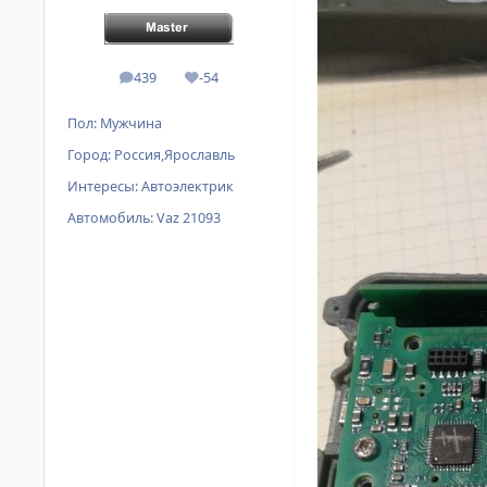
439
-54
сообщения
Репутация
Пол:
Мужчина
Город:
Россия,Ярославль
Интересы:
Автоэлектрик
Автомобиль:
Vaz 21093