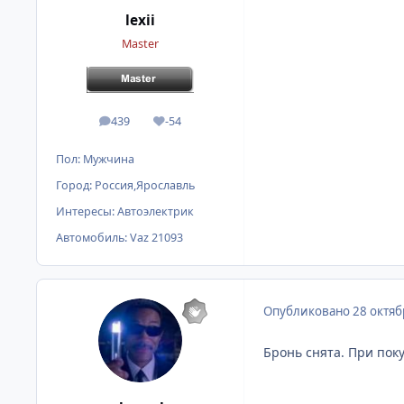
lexii
Master
439
-54
сообщения
Репутация
Пол:
Мужчина
Город:
Россия,Ярославль
Интересы:
Автоэлектрик
Автомобиль:
Vaz 21093
Опубликовано
28 октяб
Бронь снята. При пок