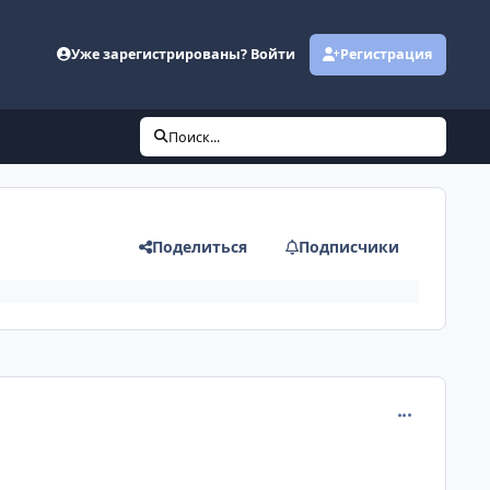
Уже зарегистрированы? Войти
Регистрация
Поиск...
Поделиться
Подписчики
comment_120