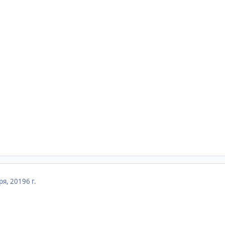
ря, 2019
6 г.