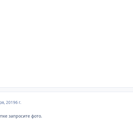
ря, 2019
6 г.
упке запросите фото.