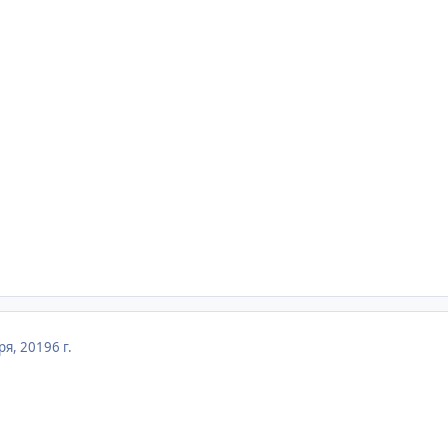
ря, 2019
6 г.