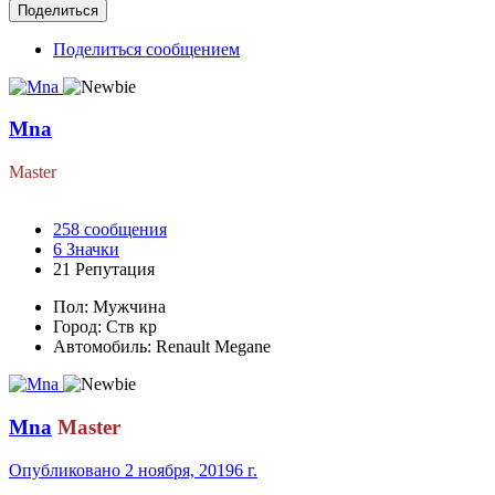
Поделиться
Поделиться сообщением
Mna
Master
258
сообщения
6
Значки
21
Репутация
Пол:
Мужчина
Город:
Ств кр
Автомобиль:
Renault Megane
Mna
Master
Опубликовано
2 ноября, 2019
6 г.