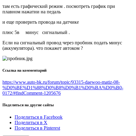
там есть графический режим . посмотреть график при
плавном нажатии на педаль
и еще проверить провода на датчике
плюс 5в минус сигнальный .
Если на сигнальный провод через пробник подать минус
(аккумулятора). что покажет автоком ?
Ссылка на комментарий
https://www.auto-bk.ru/forum/topic/93315-daewoo-matiz-08-
%D0%BE%D1%88%D0%B8%D0%B1%D0%BA%D0%B0-
0172/#findComment-1205676
Поделиться на другие сайты
Поделиться в Facebook
Поделиться в X
Поделиться в Pinterest