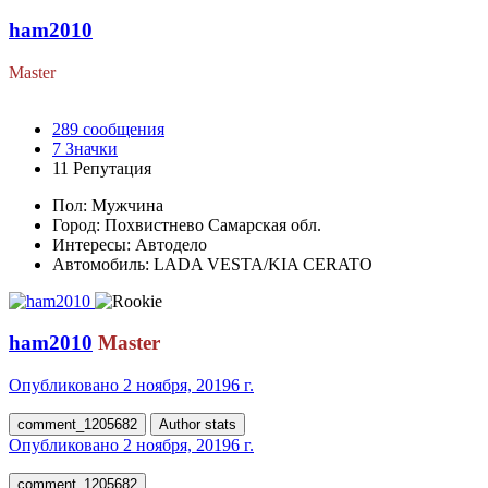
ham2010
Master
289
сообщения
7
Значки
11
Репутация
Пол:
Мужчина
Город:
Похвистнево Самарская обл.
Интересы:
Автодело
Автомобиль:
LADA VESTA/KIA CERATO
ham2010
Master
Опубликовано
2 ноября, 2019
6 г.
comment_1205682
Author stats
Опубликовано
2 ноября, 2019
6 г.
comment_1205682