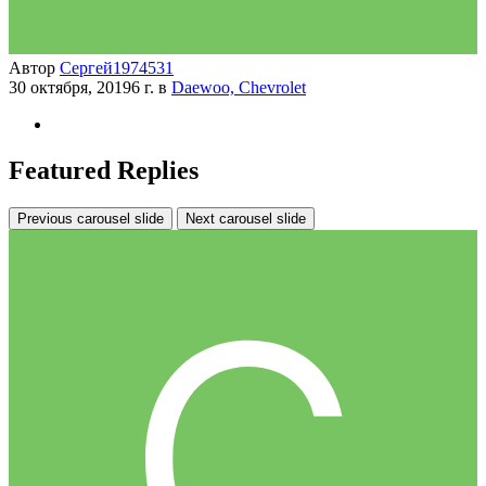
Автор
Сергей1974531
30 октября, 2019
6 г.
в
Daewoo, Сhevrolet
Featured Replies
Previous carousel slide
Next carousel slide