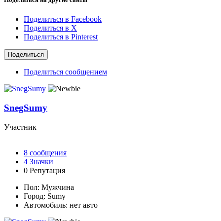
Поделиться в Facebook
Поделиться в X
Поделиться в Pinterest
Поделиться
Поделиться сообщением
SnegSumy
Участник
8
сообщения
4
Значки
0
Репутация
Пол:
Мужчина
Город:
Sumy
Автомобиль:
нет авто