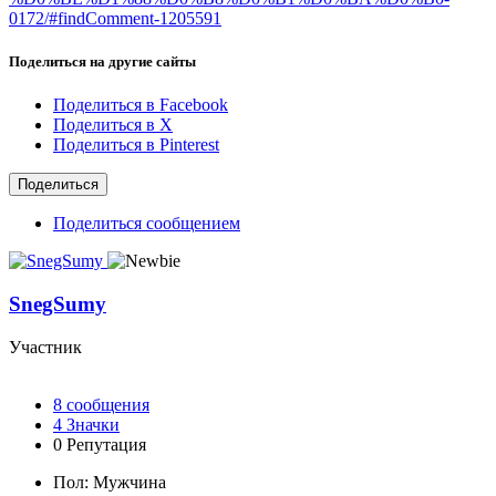
0172/#findComment-1205591
Поделиться на другие сайты
Поделиться в Facebook
Поделиться в X
Поделиться в Pinterest
Поделиться
Поделиться сообщением
SnegSumy
Участник
8
сообщения
4
Значки
0
Репутация
Пол:
Мужчина