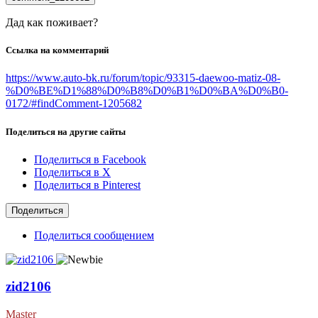
Дад как поживает?
Ссылка на комментарий
https://www.auto-bk.ru/forum/topic/93315-daewoo-matiz-08-
%D0%BE%D1%88%D0%B8%D0%B1%D0%BA%D0%B0-
0172/#findComment-1205682
Поделиться на другие сайты
Поделиться в Facebook
Поделиться в X
Поделиться в Pinterest
Поделиться
Поделиться сообщением
zid2106
Master