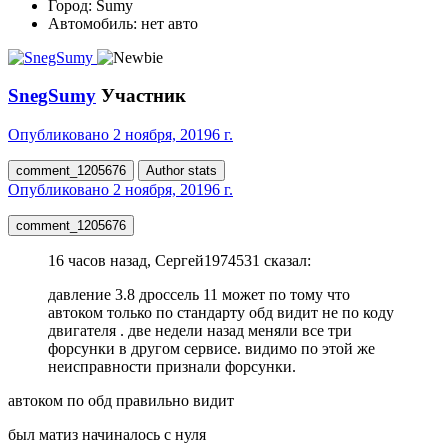
Город:
Sumy
Автомобиль:
нет авто
SnegSumy
Участник
Опубликовано
2 ноября, 2019
6 г.
comment_1205676
Author stats
Опубликовано
2 ноября, 2019
6 г.
comment_1205676
16 часов назад, Сергей1974531 сказал:
давление 3.8 дроссель 11 может по тому что
автоком только по стандарту обд видит не по коду
двигателя . две недели назад меняли все три
форсунки в другом сервисе. видимо по этой же
неисправности признали форсунки.
автоком по обд правильно видит
был матиз начиналось с нуля