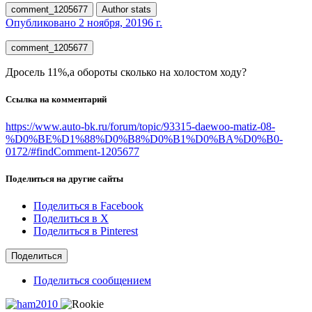
comment_1205677
Author stats
Опубликовано
2 ноября, 2019
6 г.
comment_1205677
Дросель 11%,а обороты сколько на холостом ходу?
Ссылка на комментарий
https://www.auto-bk.ru/forum/topic/93315-daewoo-matiz-08-
%D0%BE%D1%88%D0%B8%D0%B1%D0%BA%D0%B0-
0172/#findComment-1205677
Поделиться на другие сайты
Поделиться в Facebook
Поделиться в X
Поделиться в Pinterest
Поделиться
Поделиться сообщением