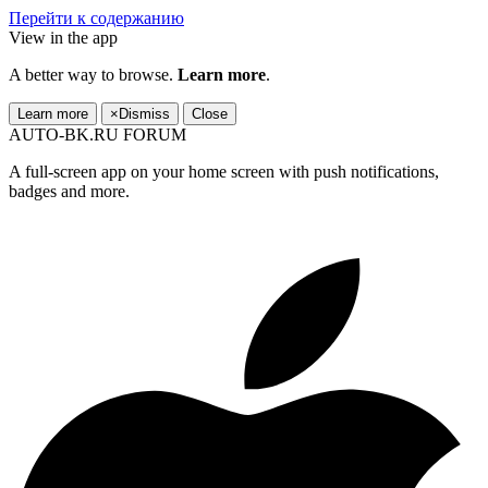
Перейти к содержанию
View in the app
A better way to browse.
Learn more
.
Learn more
×
Dismiss
Close
AUTO-BK.RU FORUM
A full-screen app on your home screen with push notifications,
badges and more.