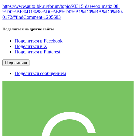
https://www.auto-bk.ru/forum/topic/93315-daewoo-matiz-08-
%D0%BE%D1%88%D0%B8%D0%B1%D0%BA%D0%B0-
0172/#findComment-1205683
Поделиться на другие сайты
Поделиться в Facebook
Поделиться в X
Поделиться в Pinterest
Поделиться
Поделиться сообщением