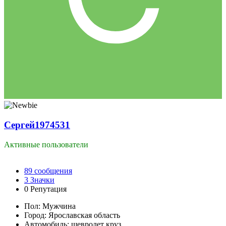
Сергей1974531
Активные пользователи
89
сообщения
3
Значки
0
Репутация
Пол:
Мужчина
Город:
Ярославская область
Автомобиль:
шевролет круз