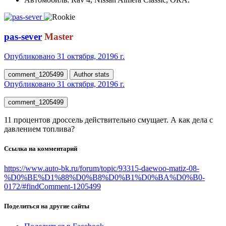
pas-sever
Master
Опубликовано
31 октября, 2019
6 г.
comment_1205499
Author stats
Опубликовано
31 октября, 2019
6 г.
comment_1205499
11 процентов дроссель действительно смущает. А как дела с
давлением топлива?
Ссылка на комментарий
https://www.auto-bk.ru/forum/topic/93315-daewoo-matiz-08-
%D0%BE%D1%88%D0%B8%D0%B1%D0%BA%D0%B0-
0172/#findComment-1205499
Поделиться на другие сайты