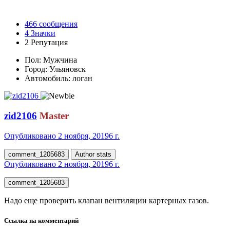
466
сообщения
4
Значки
2
Репутация
Пол:
Мужчина
Город:
Ульяновск
Автомобиль:
логан
zid2106
Master
Опубликовано
2 ноября, 2019
6 г.
comment_1205683
Author stats
Опубликовано
2 ноября, 2019
6 г.
comment_1205683
Надо еще проверить клапан вентиляции картерных газов.
Ссылка на комментарий