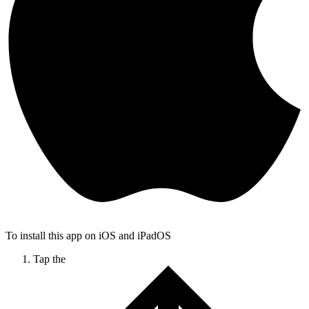
To install this app on iOS and iPadOS
Tap the