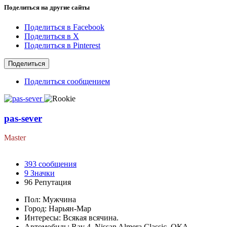
Поделиться на другие сайты
Поделиться в Facebook
Поделиться в X
Поделиться в Pinterest
Поделиться
Поделиться сообщением
pas-sever
Master
393
сообщения
9
Значки
96
Репутация
Пол:
Мужчина
Город:
Нарьян-Мар
Интересы:
Всякая всячина.
Автомобиль:
Rav 4, Nissan Almera Classic, ОКА.