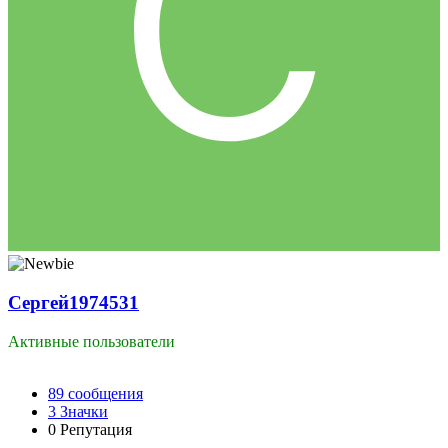
Сергей1974531
Активные пользователи
89
сообщения
3
Значки
0
Репутация