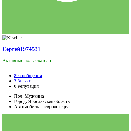
Сергей1974531
Активные пользователи
89
сообщения
3
Значки
0
Репутация
Пол:
Мужчина
Город:
Ярославская область
Автомобиль:
шевролет круз