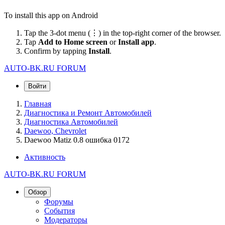
To install this app on Android
Tap the 3-dot menu (⋮) in the top-right corner of the browser.
Tap
Add to Home screen
or
Install app
.
Confirm by tapping
Install
.
AUTO-BK.RU FORUM
Войти
Главная
Диагностика и Ремонт Автомобилей
Диагностика Автомобилей
Daewoo, Сhevrolet
Daewoo Matiz 0.8 ошибка 0172
Активность
AUTO-BK.RU FORUM
Обзор
Форумы
События
Модераторы