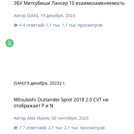
ЭБУ Митсубиши Лансер 10 взаимозаменяемость
Автор
(SAN)
,
19 декабря, 2023
4 ответа
1,1 тыс просмотров
(SAN)
19 декабря, 2023
2 г.
Mitsubishi Outlander Sprot 2018 2.0 CVT не отображает P и N
Mitsubishi Outlander Sprot 2018 2.0 CVT не
отображает P и N
Автор
Alex Vlasov
,
30 сентября, 2023
7 ответов
2,1 тыс просмотров