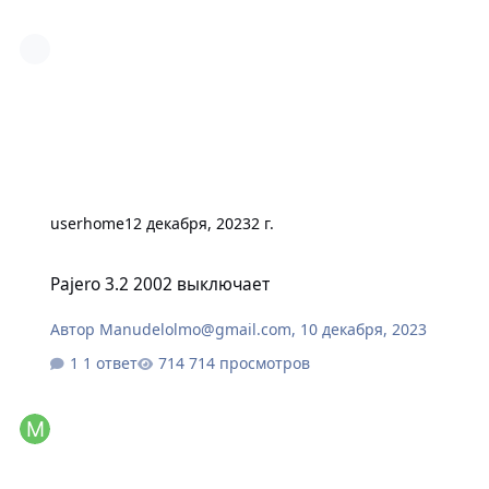
userhome
12 декабря, 2023
2 г.
Pajero 3.2 2002 выключает
Pajero 3.2 2002 выключает
Автор
Manudelolmo@gmail.com
,
10 декабря, 2023
1 ответ
714 просмотров