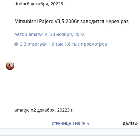
dodor
6 декабря, 2022
3 г.
Mitsubishi Pajero V3,5 2006г заводится через раз
Mitsubishi Pajero V3,5 2006г заводится через раз
Автор
amatycin
,
30 ноября, 2022
3 ответа
1,6 тыс просмотров
amatycin
2 декабря, 2022
3 г.
П
СТРАНИЦА 1 ИЗ 19
ДАЛЕЕ