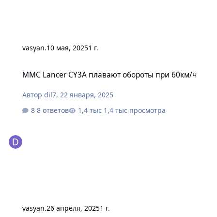
vasyan.
10 мая, 2025
1 г.
MMC Lancer CY3A плавают обороты при 60км/ч
MMC Lancer CY3A плавают обороты при 60км/ч
Автор
dil7
,
22 января, 2025
8 ответов
1,4 тыс просмотра
vasyan.
26 апреля, 2025
1 г.