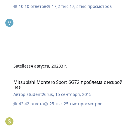
10 ответов
17,2 тыс просмотров
Satelless
4 августа, 2023
3 г.
Mitsubishi Montero Sport 6G72 проблема с искрой
Mitsubishi Montero Sport 6G72 проблема с искрой
3
Автор
student26rus
,
15 сентября, 2015
42 ответа
25 тыс просмотров