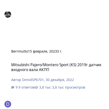
Berrmutto
15 февраля, 2023
3 г.
Mitsubishi Pajero/Montero Sport (KS) 2019г датчик входного вал
Mitsubishi Pajero/Montero Sport (KS) 2019г датчик
входного вала АКПП
Автор
DimidSPb701
,
30 декабря, 2022
9 ответов
3,8 тыс просмотров