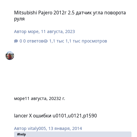
Mitsubishi Pajero 2012г 2.5 датчик угла поворота руля
Mitsubishi Pajero 2012г 2.5 датчик угла поворота
руля
Автор
море
,
11 августа, 2023
0 ответов
1,1 тыс просмотров
море
11 августа, 2023
2 г.
lancer X ошибки u0101,u0121,p1590
lancer X ошибки u0101,u0121,p1590
Автор
vitaly005
,
13 января, 2014
#help