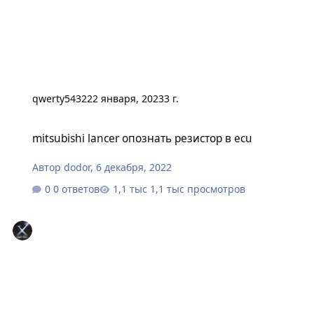
qwerty54322
2 января, 2023
3 г.
mitsubishi lancer опознать резистор в ecu
mitsubishi lancer опознать резистор в ecu
Автор
dodor
,
6 декабря, 2022
0 ответов
1,1 тыс просмотров