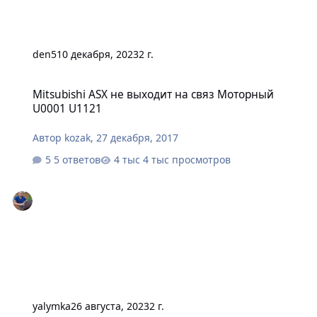
den5
10 декабря, 2023
2 г.
Mitsubishi ASX не выходит на связ Моторный U0001 U1121
Mitsubishi ASX не выходит на связ Моторный
U0001 U1121
Автор
kozak
,
27 декабря, 2017
5 ответов
4 тыс просмотров
yalymka
26 августа, 2023
2 г.