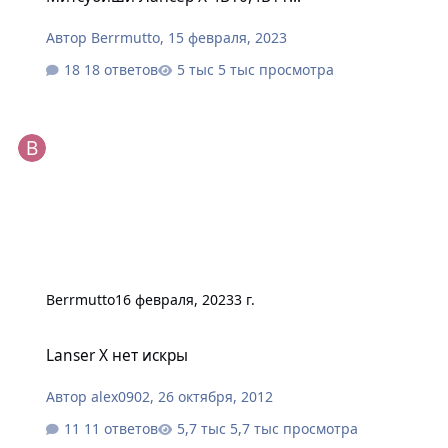
Автор
Berrmutto
,
15 февраля, 2023
18 ответов
5 тыс просмотра
Berrmutto
16 февраля, 2023
3 г.
Lanser X нет искры
Lanser X нет искры
Автор
alex0902
,
26 октября, 2012
11 ответов
5,7 тыс просмотра