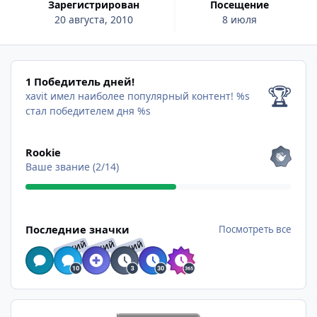
Зарегистрирован
Посещение
20 августа, 2010
8 июля
1 Победитель дней!
1 Победитель дней!
🏆
xavit имел наиболее популярный контент!
%s
стал победителем дня %s
Посмотреть все
Rookie
Ваше звание (2/14)
Посмотреть все
Последние значки
Посмотреть все
РЕДКИЙ
РЕДКИЙ
РЕДКИЙ