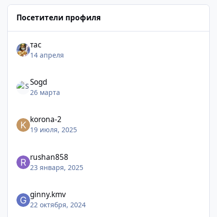
Посетители профиля
тас
14 апреля
Sogd
26 марта
korona-2
19 июля, 2025
rushan858
23 января, 2025
ginny.kmv
22 октября, 2024