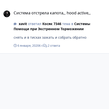
Система отстрела капота,, hood active,,
Система отстрела капота,, hood active,,
xavit
ответил
Косяк 7346
тема в
Системы
Помощи при Экстренном Торможении
снять и в тисках зажать и собрать обратно
6 января, 2020
6 г.
2 ответа