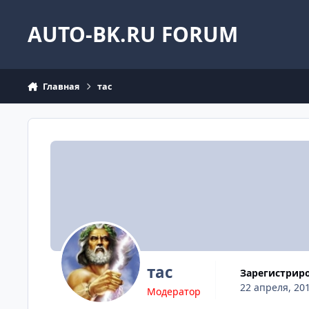
Перейти к содержанию
AUTO-BK.RU FORUM
Главная
тас
тас
Зарегистрир
22 апреля, 20
Модератор