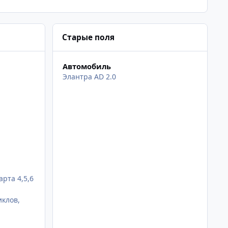
Старые поля
Автомобиль
Элантра AD 2.0
рта 4,5,6
клов,