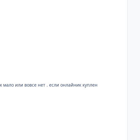
 мало или вовсе нет . если онлайник куплен