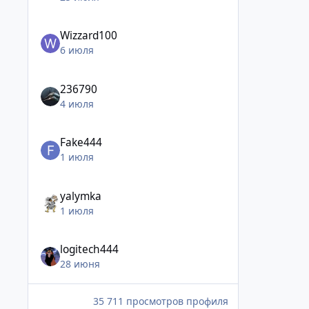
Wizzard100
6 июля
236790
4 июля
Fake444
1 июля
yalymka
1 июля
logitech444
28 июня
35 711 просмотров профиля