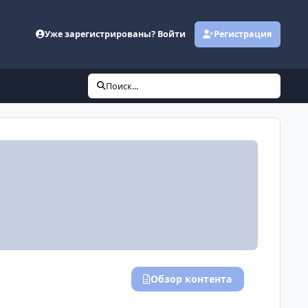
Уже зарегистрированы? Войти
Регистрация
Поиск...
Обзор контента