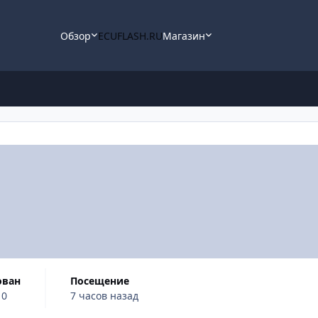
Обзор
ECUFLASH.RU
Магазин
ован
Посещение
10
7 часов назад