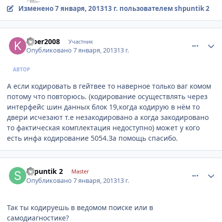
Изменено
7 января, 2013
13 г.
пользователем shpuntik 2
comment_377432
Author stats
kiber2008
Участник
Опубликовано
7 января, 2013
13 г.
АВТОР
А если кодировать в гейтвее то наверное только ваг комом
потому что повторюсь. (кодирование осуществлять через
интерфейс шин данных блок 19,когда кодирую в нём то
двери исчезают т.е незакодировано а когда закодировано
то фактическая комплектация недоступно) может у кого
есть инфа кодирование 5054.За помощь спасибо.
comment_377458
Author stats
shpuntik 2
Master
Опубликовано
7 января, 2013
13 г.
Так ты кодируешь в ведомом поиске или в
самодиагностике?