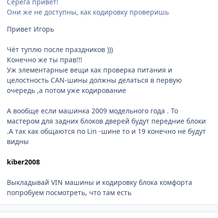
Серёга привет!
Они же не доступны, как кодировку проверишь
Привет Игорь
Чёт туплю после праздников )))
Конечно же ты прав!!!
Уж элементарные вещи как проверка питания и
целостность CAN-шины должны делаться в первую
очередь ,а потом уже кодирование
А вообще если машинка 2009 модельного года . То
мастером для задних блоков дверей будут передние блоки
.А так как общаются по Lin -шине то и 19 конечно не будут
видны
kiber2008
Выкладывай VIN машины и кодировку блока комфорта
попробуем посмотреть, что там есть
comment_377265
Author stats