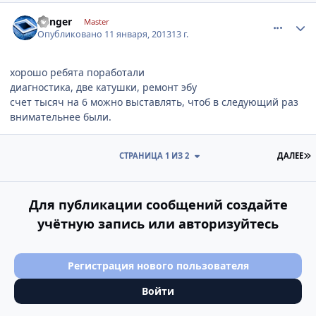
comment_378739
Author stats
Ranger
Master
Опубликовано
11 января, 2013
13 г.
хорошо ребята поработали
диагностика, две катушки, ремонт эбу
счет тысяч на 6 можно выставлять, чтоб в следующий раз
внимательнее были.
П
СТРАНИЦА 1 ИЗ 2
ДАЛЕЕ
Для публикации сообщений создайте
учётную запись или авторизуйтесь
Регистрация нового пользователя
Войти