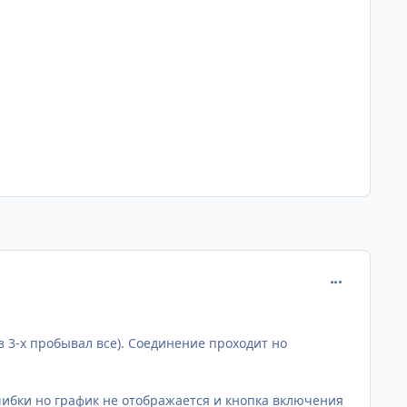
comment_876
з 3-х пробывал все). Соединение проходит но
ибки но график не отображается и кнопка включения