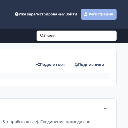
Уже зарегистрированы? Войти
Регистрация
Поиск...
Поделиться
Подписчики
comment_378
з 3-х пробывал все). Соединение проходит но