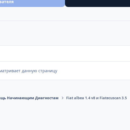
вателя
сматривает данную страницу
щь Начинающим Диагностам
Fiat albea 1.4 v8 и Fiatecuscan 3.5