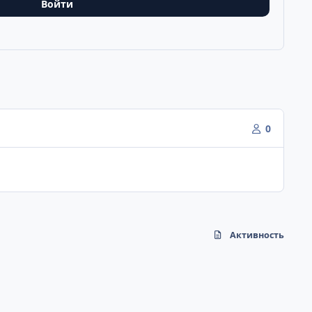
Войти
0
Активность