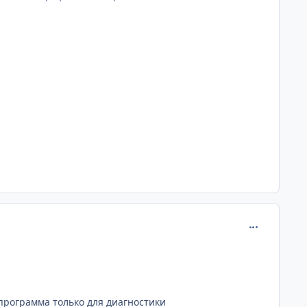
comment_876
программа только для диагностики