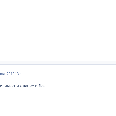
ля, 2013
13 г.
ринимает и с вином и без