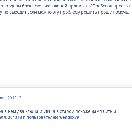
ь :в родном блоке сколько ключей прописано?Пробовал просто п
у не выходит.Если можно эту проблему решить прошу помочь.
ля, 2013
13 г.
ра в нем два ключа и VIN, а в старом похоже дамп битый
ля, 2013
13 г.
пользователем wendox79