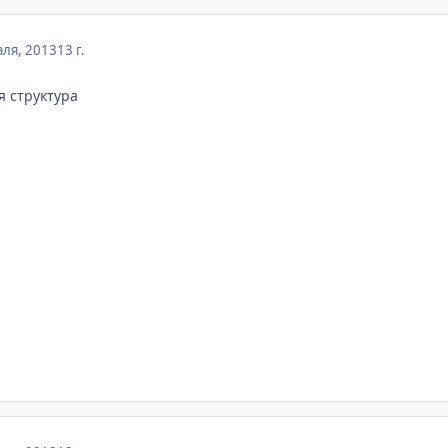
ля, 2013
13 г.
я структура