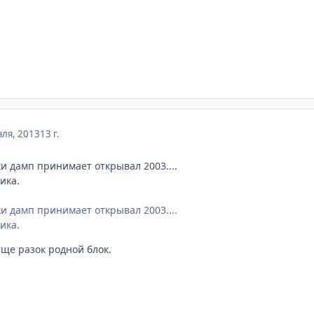
ля, 2013
13 г.
ки дамп принимает открывал 2003....
ика.
ки дамп принимает открывал 2003....
ика.
ще разок родной блок.