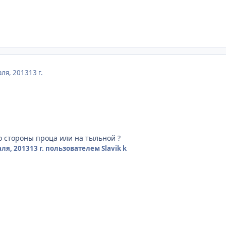
ля, 2013
13 г.
 стороны проца или на тыльной ?
ля, 2013
13 г.
пользователем Slavik k