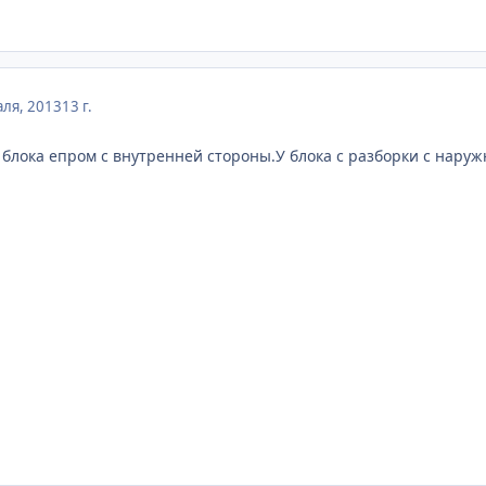
ля, 2013
13 г.
 блока епром с внутренней стороны.У блока с разборки с нар