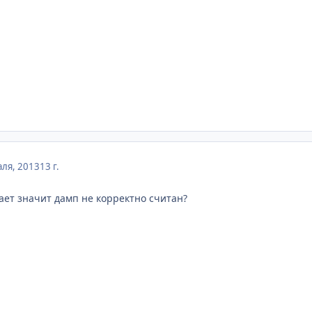
ля, 2013
13 г.
ает значит дамп не корректно считан?