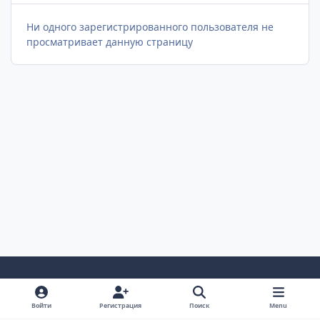
Ни одного зарегистрированного пользователя не
просматривает данную страницу
Светлый Режим
Темный Режим
Настройка Системы
Войти
Регистрация
Поиск
Menu