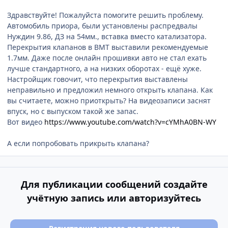
Здравствуйте! Пожалуйста помогите решить проблему.
Автомобиль приора, были установлены распредвалы
Нуждин 9.86, ДЗ на 54мм., вставка вместо катализатора.
Перекрытия клапанов в ВМТ выставили рекомендуемые
1.7мм. Даже после онлайн прошивки авто не стал ехать
лучше стандартного, а на низких оборотах - ещё хуже.
Настройщик говочит, что перекрытия выставлены
неправильно и предложил немного открыть клапана. Как
вы считаете, можно приоткрыть? На видеозаписи заснят
впуск, но с выпуском такой же запас.
Вот видео
https://www.youtube.com/watch?v=cYMhA0BN-WY
А если попробовать прикрыть клапана?
Для публикации сообщений создайте
учётную запись или авторизуйтесь