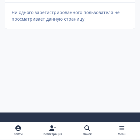
Ни одного зарегистрированного пользователя не
просматривает данную страницу
Светлый Режим
Темный Режим
Настройка Системы
Войти
Регистрация
Поиск
Menu