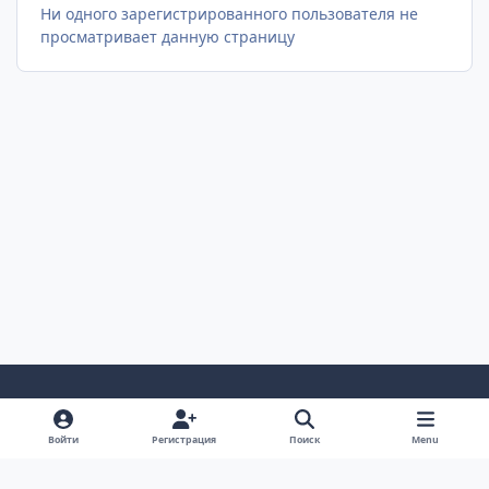
Ни одного зарегистрированного пользователя не
просматривает данную страницу
Светлый Режим
Темный Режим
Настройка Системы
Войти
Регистрация
Поиск
Menu
Язык
Cookie-файлы