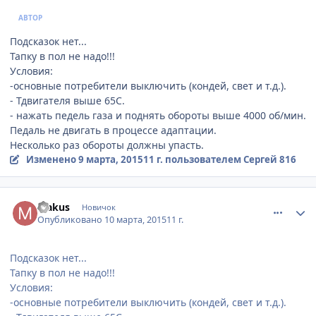
АВТОР
Подсказок нет...
Тапку в пол не надо!!!
Условия:
-основные потребители выключить (кондей, свет и т.д.).
- Тдвигателя выше 65С.
- нажать педель газа и поднять обороты выше 4000 об/мин.
Педаль не двигать в процессе адаптации.
Несколько раз обороты должны упасть.
Изменено
9 марта, 2015
11 г.
пользователем Сергей 816
comment_755192
Author stats
Makus
Новичок
Опубликовано
10 марта, 2015
11 г.
Подсказок нет...
Тапку в пол не надо!!!
Условия:
-основные потребители выключить (кондей, свет и т.д.).