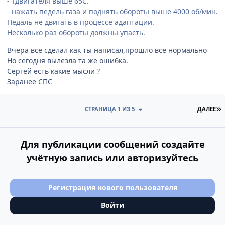
- Тдвигателя выше 65С.
- нажать педель газа и поднять обороты выше 4000 об/мин.
Педаль не двигать в процессе адаптации.
Несколько раз обороты должны упасть.
Вчера все сделал как ты написал,прошло все нормально
Но сегодня вылезла та же ошибка.
Сергей есть какие мысли ?
Заранее СПС
П
СТРАНИЦА 1 ИЗ 5
ДАЛЕЕ
Для публикации сообщений создайте
учётную запись или авторизуйтесь
Регистрация нового пользователя
Войти