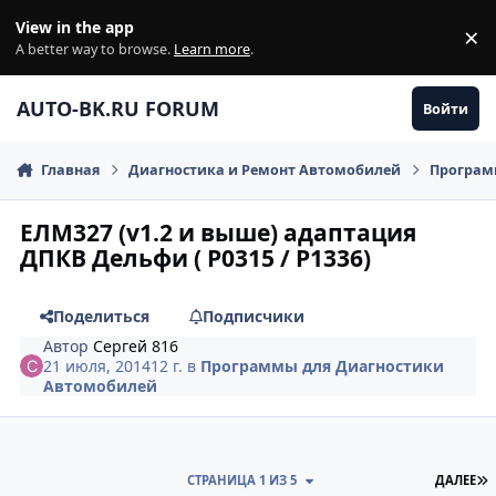
Перейти к содержанию
View in the app
×
Di
A better way to browse.
Learn more
.
AUTO-BK.RU FORUM
Войти
Главная
Диагностика и Ремонт Автомобилей
Програм
ЕЛМ327 (v1.2 и выше) адаптация
ДПКВ Дельфи ( P0315 / P1336)
Поделиться
Подписчики
Автор
Сергей 816
21 июля, 2014
12 г.
в
Программы для Диагностики
Автомобилей
П
СТРАНИЦА 1 ИЗ 5
ДАЛЕЕ