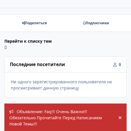
Поделиться
Подписчики
Перейти к списку тем
Последние посетители
0
Ни одного зарегистрированного пользователя не
просматривает данную страницу
Объявления
Объявление: Faq!!! Очень Важно!!!
Обязательно Прочитайте Перед Написанием
Hide
Новой Темы!!!