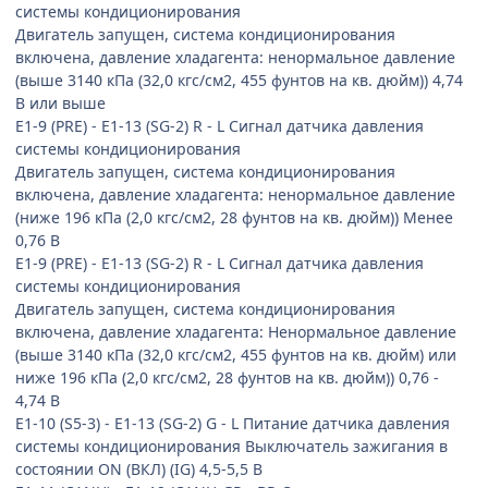
системы кондиционирования
Двигатель запущен, система кондиционирования
включена, давление хладагента: ненормальное давление
(выше 3140 кПа (32,0 кгс/см2, 455 фунтов на кв. дюйм)) 4,74
В или выше
E1-9 (PRE) - E1-13 (SG-2) R - L Сигнал датчика давления
системы кондиционирования
Двигатель запущен, система кондиционирования
включена, давление хладагента: ненормальное давление
(ниже 196 кПа (2,0 кгс/см2, 28 фунтов на кв. дюйм)) Менее
0,76 В
E1-9 (PRE) - E1-13 (SG-2) R - L Сигнал датчика давления
системы кондиционирования
Двигатель запущен, система кондиционирования
включена, давление хладагента: Ненормальное давление
(выше 3140 кПа (32,0 кгс/см2, 455 фунтов на кв. дюйм) или
ниже 196 кПа (2,0 кгс/см2, 28 фунтов на кв. дюйм)) 0,76 -
4,74 В
E1-10 (S5-3) - E1-13 (SG-2) G - L Питание датчика давления
системы кондиционирования Выключатель зажигания в
состоянии ON (ВКЛ) (IG) 4,5-5,5 В