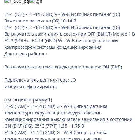
E1-1 (IG+) - E1-14 (GND) V - W-B Источник питания (IG)
Зажигание включено (IG) 10-14 В
E1-1 (IG+) - E1-14 (GND) V - W-B Источник питания (IG)
Выключатель зажигания в состоянии OFF (ВЫКЛ) Менее 1 В
E1-2 (SOL+) - E1-14 (GND) W - W-B Сигнал управления
компрессором системы кондиционирования
Двигатель работает
Выключатель системы кондиционирования: ON (ВКЛ)
Переключатель вентилятора: LO
Импульсы формируются
(см. осциллограмму 1)
E1-5 (TAM) - E1-14 (GND) G - W-B Сигнал датчика
температуры окружающего воздуха системы
кондиционирования Выключатель зажигания в состоянии
ON (ВКЛ) (IG), 25°C (77°F) 1,35 - 1,75 В
E1-5 (TAM) - E1-14 (GND) G - W-B Сигнал датчика
температуры окружающего воздуха системы