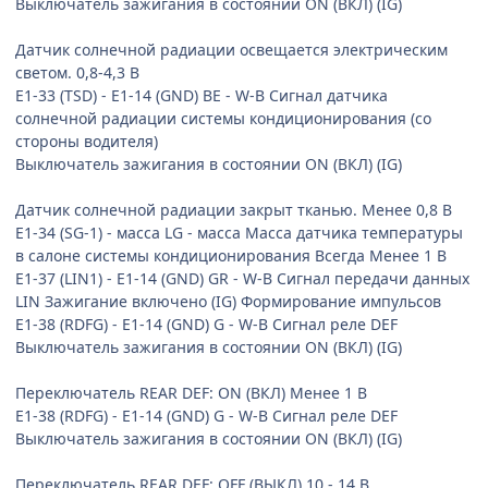
Выключатель зажигания в состоянии ON (ВКЛ) (IG)
Датчик солнечной радиации освещается электрическим
светом. 0,8-4,3 В
E1-33 (TSD) - E1-14 (GND) BE - W-B Сигнал датчика
солнечной радиации системы кондиционирования (со
стороны водителя)
Выключатель зажигания в состоянии ON (ВКЛ) (IG)
Датчик солнечной радиации закрыт тканью. Менее 0,8 В
E1-34 (SG-1) - масса LG - масса Масса датчика температуры
в салоне системы кондиционирования Всегда Менее 1 В
E1-37 (LIN1) - E1-14 (GND) GR - W-B Сигнал передачи данных
LIN Зажигание включено (IG) Формирование импульсов
E1-38 (RDFG) - E1-14 (GND) G - W-B Сигнал реле DEF
Выключатель зажигания в состоянии ON (ВКЛ) (IG)
Переключатель REAR DEF: ON (ВКЛ) Менее 1 В
E1-38 (RDFG) - E1-14 (GND) G - W-B Сигнал реле DEF
Выключатель зажигания в состоянии ON (ВКЛ) (IG)
Переключатель REAR DEF: OFF (ВЫКЛ) 10 - 14 В