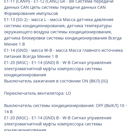
E1-11 (CANH) - E1-12 (CANL) GR - BR Система передачи
данных CAN Цепь системы передачи данных CAN
Формирование импульсов
E1-13 (SG-2) - масса L - масса Масса датчика давления
системы кондиционирования, датчика температуры
окружающего воздуха системы кондиционирования,
датчика блокировки системы кондиционирования Всегда
Менее 1 В
E1-14 (GND) - масса W-B - масса Масса главного источника
питания Всегда Менее 1 В
E1-20 (MGC) - E1-14 (GND) B - W-B Сигнал управления
электромагнитной муфты компрессора системы
кондиционирования
Выключатель зажигания в состоянии ON (ВКЛ) (IG)
Переключатель вентилятора: LO
Выключатель системы кондиционирования: OFF (ВЫКЛ) 10 -
14 В
E1-20 (MGC) - E1-14 (GND) B - W-B Сигнал управления
электромагнитной муфты компрессора системы
кондиционирования