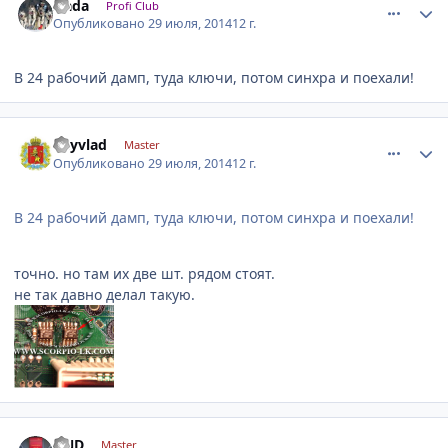
slada
Profi Club
Опубликовано
29 июля, 2014
12 г.
В 24 рабочий дамп, туда ключи, потом синхра и поехали!
comment_632884
Author stats
keyvlad
Master
Опубликовано
29 июля, 2014
12 г.
В 24 рабочий дамп, туда ключи, потом синхра и поехали!
точно. но там их две шт. рядом стоят.
не так давно делал такую.
comment_632960
Author stats
DND
Master