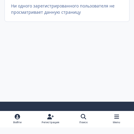
Ни одного зарегистрированного пользователя не
просматривает данную страницу
Светлый Режим
Темный Режим
Настройка Системы
Войти
Регистрация
Поиск
Menu
Язык
Cookie-файлы