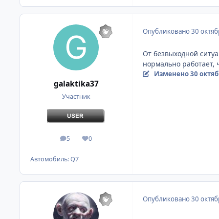
Опубликовано
30 октяб
От безвыходной ситуа
нормально работает, ч
Изменено
30 октяб
galaktika37
Участник
5
0
сообщения
Репутация
Автомобиль:
Q7
Опубликовано
30 октяб