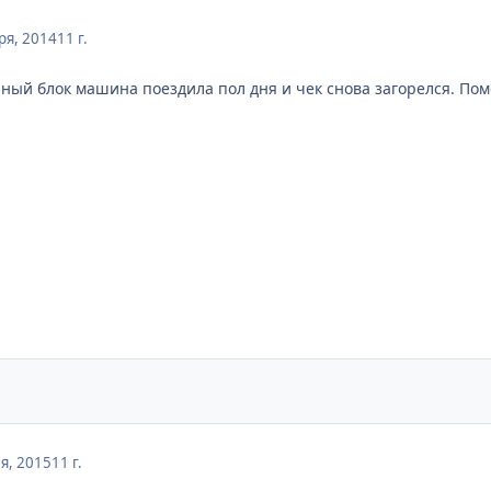
ря, 2014
11 г.
ный блок машина поездила пол дня и чек снова загорелся. Пом
я, 2015
11 г.