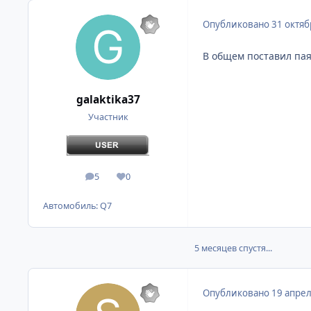
Опубликовано
31 октяб
В общем поставил пая
galaktika37
Участник
5
0
сообщения
Репутация
Автомобиль:
Q7
5 месяцев спустя...
Опубликовано
19 апрел