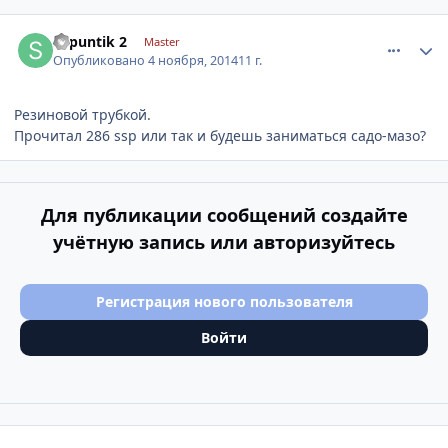
comment_677603
Author stats
shpuntik 2
Master
Опубликовано
4 ноября, 2014
11 г.
Резиновой трубкой.
Прочитал 286 ssp или так и будешь заниматься садо-мазо?
Для публикации сообщений создайте
учётную запись или авторизуйтесь
Регистрация нового пользователя
Войти