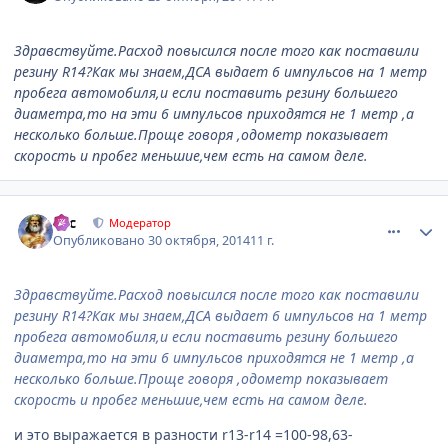
Здравствуйте.Расход повысился после того как поставили
резину R14?Как мы знаем,ДСА выдает 6 импульсов на 1 метр
пробега автомобиля,и если поставить резину большего
диаметра,то на эти 6 импульсов приходятся не 1 метр ,а
несколько больше.Проще говоря ,одометр показывает
скорость и пробег меньшие,чем есть на самом деле.
comment_674469
Author stats
тас
Модератор
Опубликовано
30 октября, 2014
11 г.
Здравствуйте.Расход повысился после того как поставили
резину R14?Как мы знаем,ДСА выдает 6 импульсов на 1 метр
пробега автомобиля,и если поставить резину большего
диаметра,то на эти 6 импульсов приходятся не 1 метр ,а
несколько больше.Проще говоря ,одометр показывает
скорость и пробег меньшие,чем есть на самом деле.
и это выражается в разности r13-r14 =100-98,63-