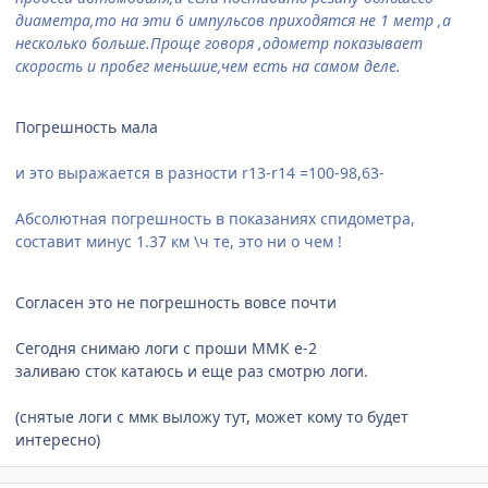
диаметра,то на эти 6 импульсов приходятся не 1 метр ,а
несколько больше.Проще говоря ,одометр показывает
скорость и пробег меньшие,чем есть на самом деле.
Погрешность мала
и это выражается в разности r13-r14 =100-98,63-
Абсолютная погрешность в показаниях спидометра,
составит минус 1.37 км \ч те, это ни о чем !
Согласен это не погрешность вовсе почти
Сегодня снимаю логи с проши ММК е-2
заливаю сток катаюсь и еще раз смотрю логи.
(снятые логи с ммк выложу тут, может кому то будет
интересно)