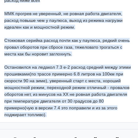
расход ниже всех
ММК прогрев не уверенный, не ровная работа двигателя,
расход повыше чем у паулюса, выход из режима нагрузки
идеален как и мощностной режим.
Стокковая серийка расход почти как у паулюса, редкий очень
провал оборотов при сбросе газа, тяжеловато трогаться с
места как бы норовит заглохнуть.
Остановился на ледакол 7.3 е-2 расход средний между этими
прошивками(по трассе примерно 6.8 литров на 100км при
скорости 90 на зиме), уверенный старт с места, хороший
мощностной режим, переходной режим отличный - провалов
оборотов нет, из минусов на ХХ не ровная работа двигателя
при температуре двигателя от 30 градусов до 80
примерно(чую в версии 7.4 это поправили и из за этого
поджирает топливо).