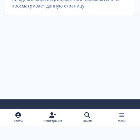
просматривает данную страницу
Светлый Режим
Темный Режим
Настройка Системы
Войти
Регистрация
Поиск
Menu
Язык
Cookie-файлы
AUTO TECHNOLOGY auto-bk.ru
Powered by
Invision Community