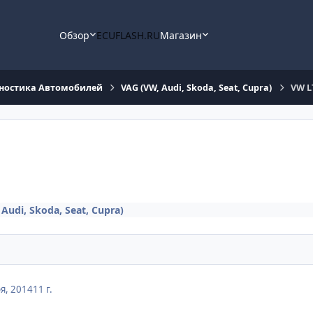
Обзор
ECUFLASH.RU
Магазин
ностика Автомобилей
VAG (VW, Audi, Skoda, Seat, Cupra)
VW L
Audi, Skoda, Seat, Cupra)
я, 2014
11 г.