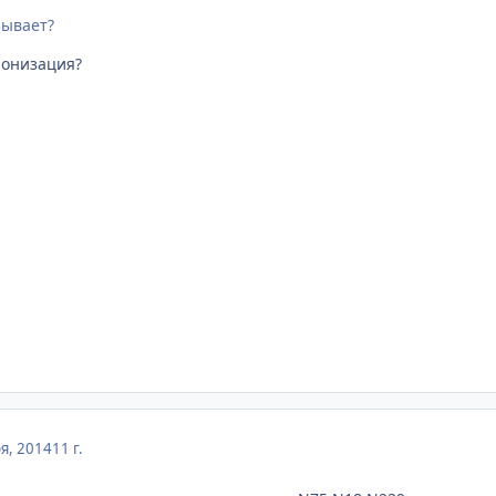
ывает?
ронизация?
я, 2014
11 г.