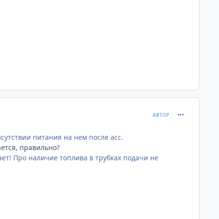
comment_681
АВТОР
сутствии питания на нем после асс.
ается, правильно?
ет! Про наличие топлива в трубках подачи не