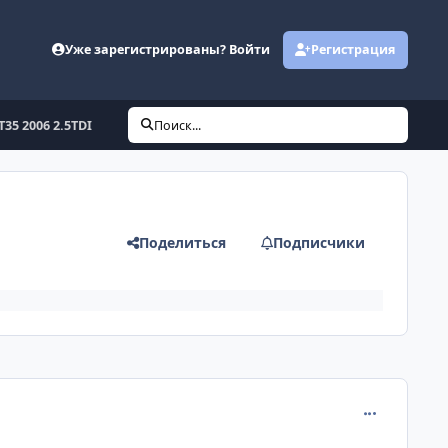
Уже зарегистрированы? Войти
Регистрация
T35 2006 2.5TDI
Поиск...
Поделиться
Подписчики
comment_680