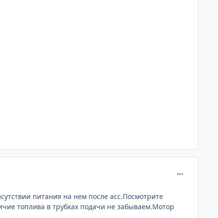
comment_681
исутствии питания на нем после асс.Посмотрите
личие топлива в трубках подачи не забываем.Мотор