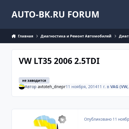
Перейти к содержанию
AUTO-BK.RU FORUM
Главная
Диагностика и Ремонт Автомобилей
Диаг
VW LT35 2006 2.5TDI
не заводится
Автор
avtoteh_dnepr
11 ноября, 2014
11 г.
в
VAG (VW, 
Опубликовано
11 ноябр