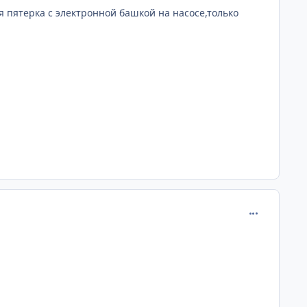
я пятерка с электронной башкой на насосе,только
comment_681