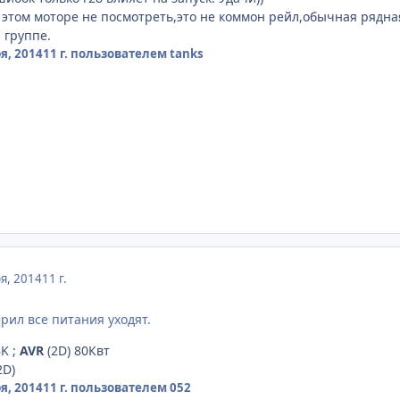
 этом моторе не посмотреть,это не коммон рейл,обычная рядна
 группе.
я, 2014
11 г.
пользователем tanks
я, 2014
11 г.
рил все питания уходят.
K ;
AVR
(2D) 80Квт
2D)
я, 2014
11 г.
пользователем 052