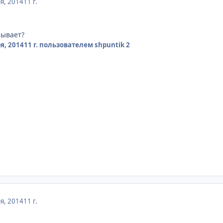
я, 2014
11 г.
ывает?
я, 2014
11 г.
пользователем shpuntik 2
я, 2014
11 г.