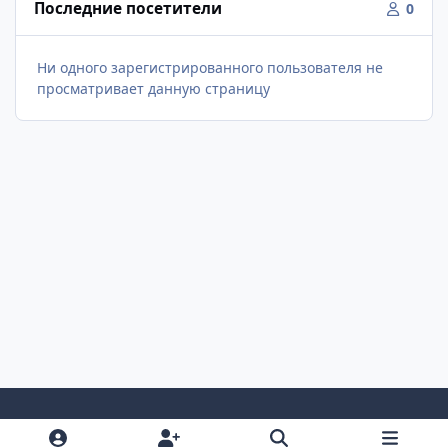
Последние посетители
0
Ни одного зарегистрированного пользователя не
просматривает данную страницу
Светлый Режим
Темный Режим
Настройка Системы