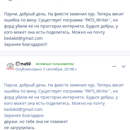
Парни, добрый день. На фиесте заменил эур. Теперь висит
ошибка по вину. Существует пограмма "PATS_Writer", но
форд убили её на просторах интернета. Будьте добры, у
кого может она есть-поделитесь. Можно на почту
bedakd@gmail.com
Заранее благодарю!!!
comment_1200836
Author stats
sema50
Активные пользователи
Опубликовано
5 сентября, 2019
6 г.
Парни, добрый день. На фиесте заменил эур. Теперь висит
ошибка по вину. Существует пограмма "PATS_Writer", но
форд убили её на просторах интернета. Будьте добры, у
кого может она есть-поделитесь. Можно на почту
bedakd@gmail.com
Заранее благодарю
держи. но тебе она не поможет
не загрузилась