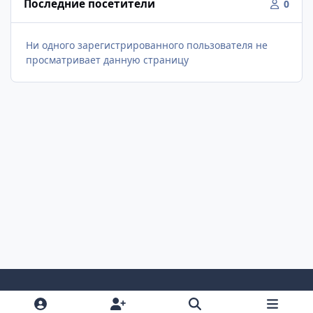
Последние посетители
0
Ни одного зарегистрированного пользователя не
просматривает данную страницу
Светлый Режим
Темный Режим
Настройка Системы