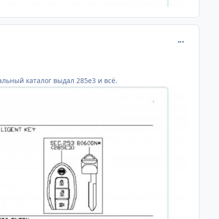
comment_120
нальный каталог выдал 285е3 и всё.