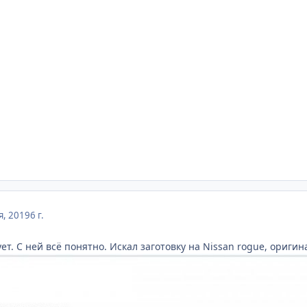
я, 2019
6 г.
т. С ней всё понятно. Искал заготовку на Nissan rogue, ориги