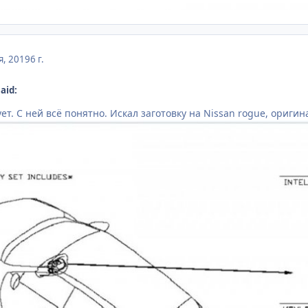
я, 2019
6 г.
aid:
т. С ней всё понятно. Искал заготовку на Nissan rogue, ориги