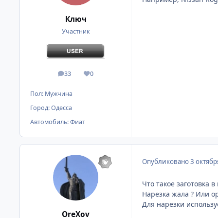
Ключ
Участник
33
0
сообщения
Репутация
Пол:
Мужчина
Город:
Одесса
Автомобиль:
Фиат
Опубликовано
3 октябр
Что такое заготовка в
Нарезка жала ? Или о
Для нарезки использу
OreXov