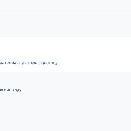
сматривает данную страницу
о Вин коду.