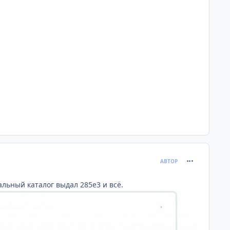
comment_120
АВТОР
нальный каталог выдал 285е3 и всё.