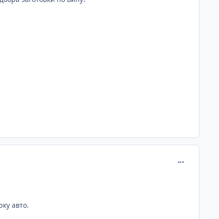
comment_120
ку авто.