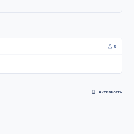
0
Активность