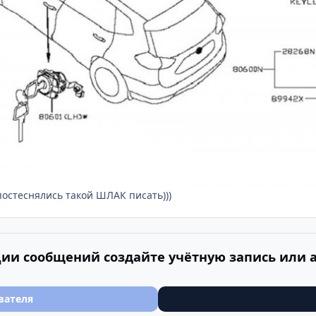
 постеснялись такой ШЛАК писать)))
ии сообщений создайте учётную запись или 
вателя