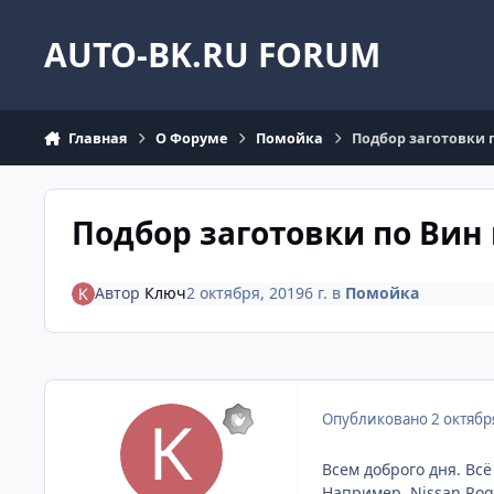
Перейти к содержанию
AUTO-BK.RU FORUM
Главная
О Форуме
Помойка
Подбор заготовки п
Подбор заготовки по Вин 
Автор
Ключ
2 октября, 2019
6 г.
в
Помойка
Опубликовано
2 октябр
Всем доброго дня. Вс
Например, Nissan Rog