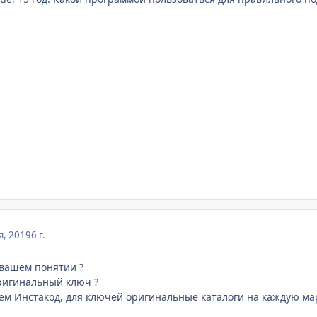
я, 2019
6 г.
 вашем понятии ?
ригинальный ключ ?
ем Инстакод, для ключей оригинальные каталоги на каждую мар