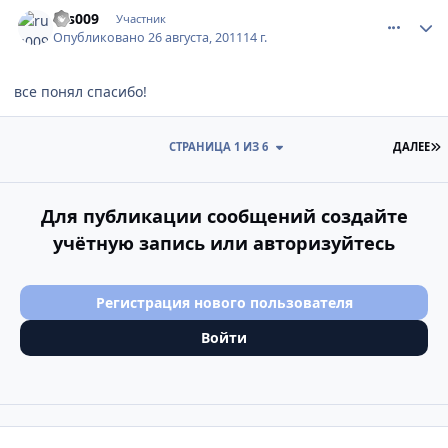
comment_202290
Author stats
rus009
Участник
Опубликовано
26 августа, 2011
14 г.
все понял спасибо!
П
СТРАНИЦА 1 ИЗ 6
ДАЛЕЕ
Для публикации сообщений создайте
учётную запись или авторизуйтесь
Регистрация нового пользователя
Войти