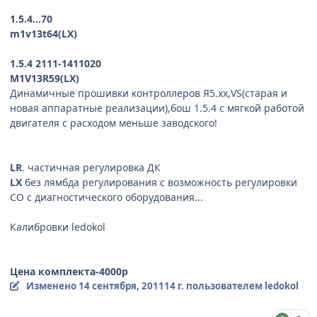
1.5.4...70
m1v13t64(LX)
1.5.4 2111-1411020
M1V13R59(LX)
Динамичные прошивки контроллеров Я5.хх,VS(старая и
новая аппаратные реализации),бош 1.5.4 с мягкой работой
двигателя с расходом меньше заводского!
LR
. частичная регулировка ДК
LX
без лямбда регулирования с возможность регулировки
СО с диагностического оборудования...
Калибровки ledokol
Цена комплекта-4000р
Изменено
14 сентября, 2011
14 г.
пользователем ledokol