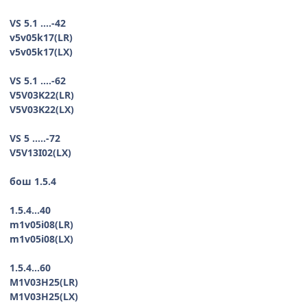
VS 5.1 ....-42
v5v05k17(LR)
v5v05k17(LX)
VS 5.1 ....-62
V5V03K22(LR)
V5V03K22(LX)
VS 5 .....-72
V5V13I02(LX)
бош 1.5.4
1.5.4...40
m1v05i08(LR)
m1v05i08(LX)
1.5.4...60
M1V03H25(LR)
M1V03H25(LX)