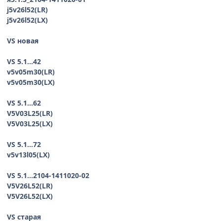
j5v26l52(LR)
j5v26l52(LX)
VS новая
VS 5.1...42
v5v05m30(LR)
v5v05m30(LX)
VS 5.1...62
V5V03L25(LR)
V5V03L25(LX)
VS 5.1...72
v5v13l05(LX)
VS 5.1...2104-1411020-02
V5V26L52(LR)
V5V26L52(LX)
VS старая