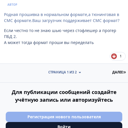
АВТОР
Родная прошивка в нормальном формате,а тюнинговая в
СМС формате.Ваш загрузчик поддерживает СМС формат?
Если честно то не знаю шью через стофлешер а прогер
ПБД 2.
А может тогда формат проши вы переделать
1
П
СТРАНИЦА 1 ИЗ 2
ДАЛЕЕ
Для публикации сообщений создайте
учётную запись или авторизуйтесь
Регистрация нового пользователя
Войти