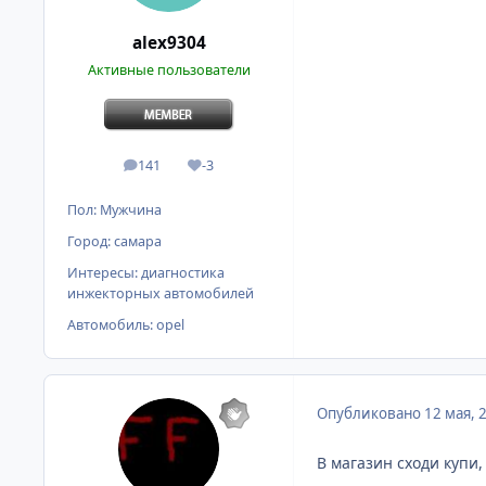
alex9304
Активные пользователи
141
-3
сообщения
Репутация
Пол:
Мужчина
Город:
самара
Интересы:
диагностика
инжекторных автомобилей
Автомобиль:
opel
Опубликовано
12 мая, 
В магазин сходи купи,