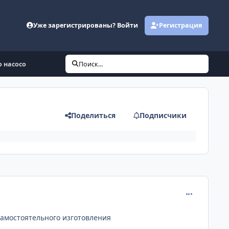
Уже зарегистрированы? Войти
Регистрация
 насосо
Поиск...
Поделиться
Подписчики
comment_595
самостоятельного изготовления