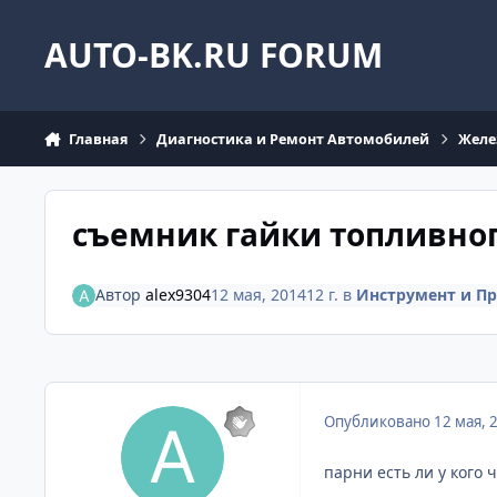
Перейти к содержанию
AUTO-BK.RU FORUM
Главная
Диагностика и Ремонт Автомобилей
Желе
съемник гайки топливног
Автор
alex9304
12 мая, 2014
12 г.
в
Инструмент и П
Опубликовано
12 мая, 
парни есть ли у кого