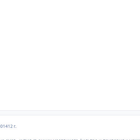
2014
12 г.