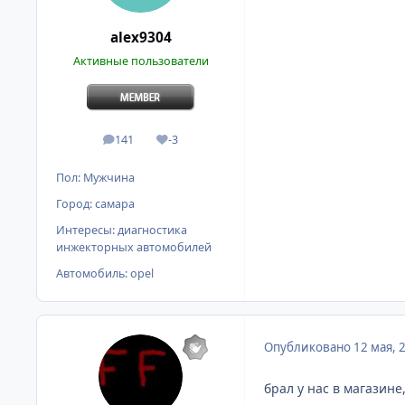
alex9304
Активные пользователи
141
-3
сообщения
Репутация
Пол:
Мужчина
Город:
самара
Интересы:
диагностика
инжекторных автомобилей
Автомобиль:
opel
Опубликовано
12 мая, 
брал у нас в магазине