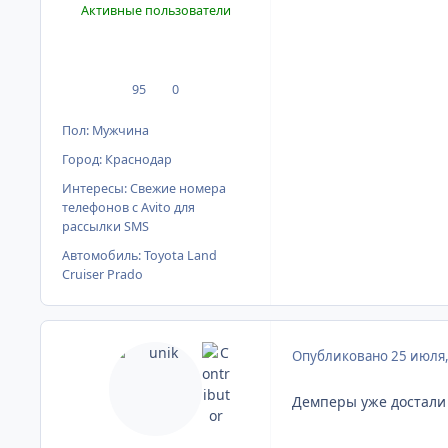
Активные пользователи
95
0
сообщения
Репутация
Пол:
Мужчина
Город:
Краснодар
Интересы:
Свежие номера
телефонов с Avito для
рассылки SMS
Автомобиль:
Toyota Land
Cruiser Prado
Опубликовано
25 июля
Демперы уже достали