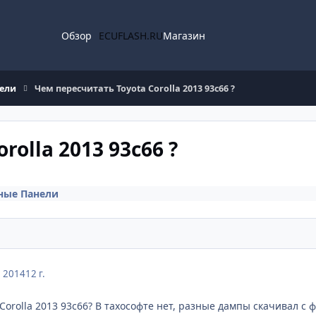
Обзор
ECUFLASH.RU
Магазин
ели
Чем пересчитать Toyota Corolla 2013 93c66 ?
rolla 2013 93c66 ?
ные Панели
, 2014
12 г.
Corolla 2013 93c66? В тахософте нет, разные дампы скачивал с 