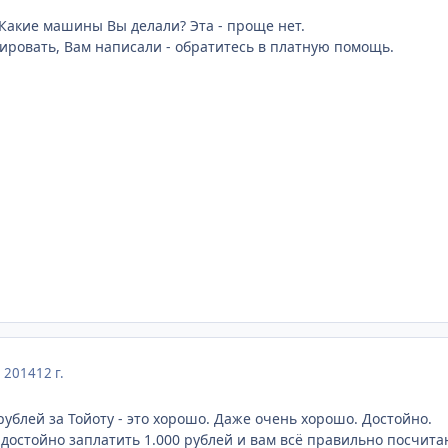
. Какие машины Вы делали? Эта - проще нет.
гировать, Вам написали - обратитесь в платную помощь.
, 2014
12 г.
 рублей за Тойоту - это хорошо. Даже очень хорошо. Достойно.
 достойно заплатить 1.000 рублей и вам всё правильно посчита