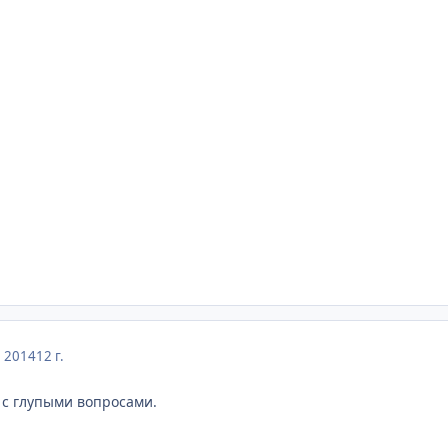
, 2014
12 г.
 с глупыми вопросами.