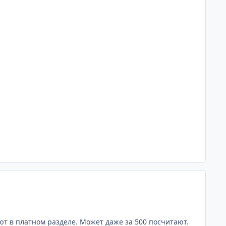
comment_631
ют в платном разделе. Может даже за 500 посчитают.