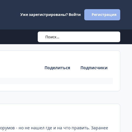
Уже зарегистрированы? Войти
Регистрация
Поиск...
Поделиться
Подписчики
comment_631
форумов - но не нашел где и на что править. Заранее