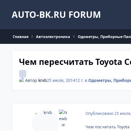
Перейти к содержанию
AUTO-BK.RU FORUM
Главная
Автоэлектроника
Одометры, Приборные Пан
Чем пересчитать Toyota Co
Автор
krvb
25 июля, 2014
12 г.
в
Одометры, Прибор
Опубликовано
25 июля
Чем посчитать Toyota 