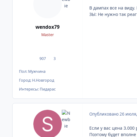
В дампах все на виду
ЗЫ: Не нужно так реа
wendox79
Master
907
3
сообщения
Репутация
Пол:
Мужчина
Город:
Н.Новгород
Интересы:
Пидарас
Опубликовано
26 июля
Если у вас цена 3.000
Поэтому будет вполне