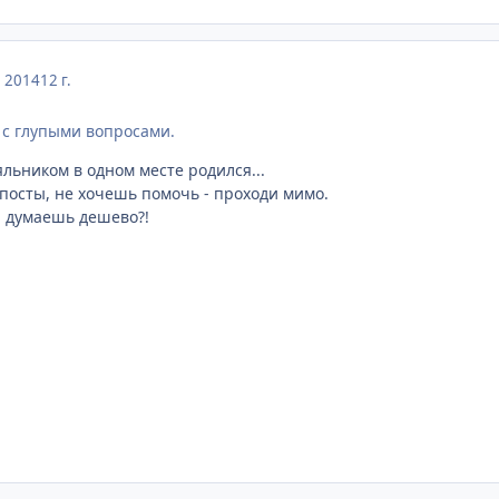
, 2014
12 г.
 с глупыми вопросами.
аяльником в одном месте родился...
 посты, не хочешь помочь - проходи мимо.
 - думаешь дешево?!