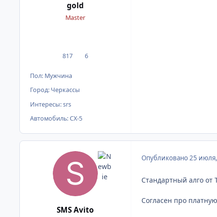
gold
Master
817
6
сообщения
Репутация
Пол:
Мужчина
Город:
Черкассы
Интересы:
srs
Автомобиль:
CX-5
Опубликовано
25 июля
Стандартный алго от 
Согласен про платную
SMS Avito