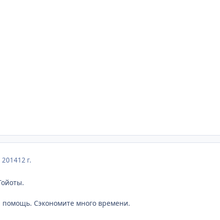
, 2014
12 г.
Тойоты.
 помощь. Сэкономите много времени.